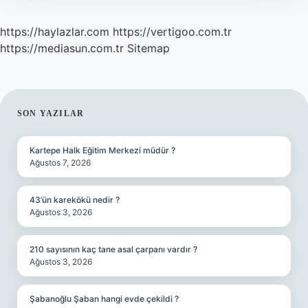
https://haylazlar.com
https://vertigoo.com.tr
https://mediasun.com.tr
Sitemap
SIDEBAR
SON YAZILAR
Kartepe Halk Eğitim Merkezi müdür ?
Ağustos 7, 2026
43’ün karekökü nedir ?
Ağustos 3, 2026
210 sayısının kaç tane asal çarpanı vardır ?
Ağustos 3, 2026
Şabanoğlu Şaban hangi evde çekildi ?