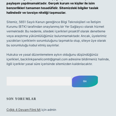
paylaşım yapılmamaktadır. Gerçek kurum ve kişiler ile isim
benzerlikleri tamamen tesadüfidir. Sitemizdeki bilgiler taslak
halindedir ve tavsiye niteliği taşımazlar.
Sitemiz, 5651 Sayılı Kanun gereğince Bilgi Teknolojileri ve İletişim
Kurumu (BTK) tarafından onaylanmış bir Yer Sağlayıcı olarak hizmet
vermektedir. Bu nedenle, sitedeki içerikleri proaktif olarak denetleme
veya araştırma yükümlülüğümüz bulunmamaktadır. Ancak, üyelerimiz
yazdıkları içeriklerin sorumluluğunu taşımakta olup, siteye üye olarak
bu sorumluluğu kabul etmiş sayılırlar.
Hukuka ve yasal düzenlemelere aykırı olduğunu düşündüğünüz
içerikleri,
backlinkpanelicomtr@gmail.com
adresine bildirmeniz halinde,
ilgili içerikler yasal süre içerisinde sitemizden kaldırılacaktır.
Arama
SON YORUMLAR
Çığlık 4 Devam Filmi Mi
için
admin