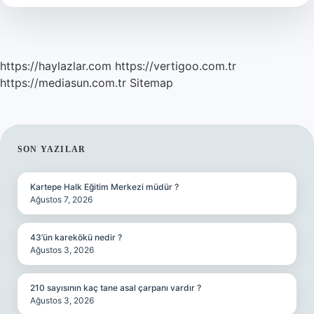
https://haylazlar.com
https://vertigoo.com.tr
https://mediasun.com.tr
Sitemap
SIDEBAR
SON YAZILAR
Kartepe Halk Eğitim Merkezi müdür ?
Ağustos 7, 2026
43’ün karekökü nedir ?
Ağustos 3, 2026
210 sayısının kaç tane asal çarpanı vardır ?
Ağustos 3, 2026