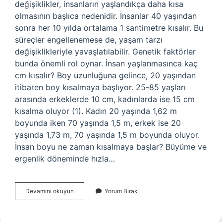
değişiklikler, insanların yaşlandıkça daha kısa
olmasının başlıca nedenidir. İnsanlar 40 yaşından
sonra her 10 yılda ortalama 1 santimetre kısalır. Bu
süreçler engellenemese de, yaşam tarzı
değişiklikleriyle yavaşlatılabilir. Genetik faktörler
bunda önemli rol oynar. İnsan yaşlanmasınca kaç
cm kısalır? Boy uzunluğuna gelince, 20 yaşından
itibaren boy kısalmaya başlıyor. 25-85 yaşları
arasında erkeklerde 10 cm, kadınlarda ise 15 cm
kısalma oluyor (1). Kadın 20 yaşında 1,62 m
boyunda iken 70 yaşında 1,5 m, erkek ise 20
yaşında 1,73 m, 70 yaşında 1,5 m boyunda oluyor.
İnsan boyu ne zaman kısalmaya başlar? Büyüme ve
ergenlik döneminde hızla…
Insanlar
Devamını okuyun
Yorum Bırak
Neden
Kısalıyor