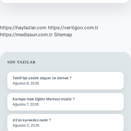
Biri
Kaç
Yıl
Yatar
https://haylazlar.com
https://vertigoo.com.tr
https://mediasun.com.tr
Sitemap
SIDEBAR
SON YAZILAR
Teklif tipi yedek stajyer ne demek ?
Ağustos 8, 2026
Kartepe Halk Eğitim Merkezi müdür ?
Ağustos 7, 2026
43’ün karekökü nedir ?
Ağustos 3, 2026