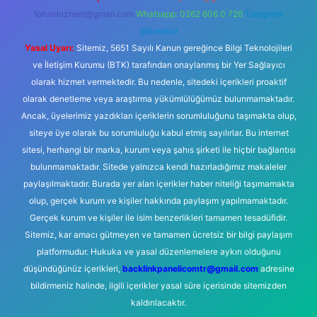
forumhizmeti@gmail.com
Whatsapp: 0262 606 0 726
Telegram:
@karabul
Yasal Uyarı:
Sitemiz, 5651 Sayılı Kanun gereğince Bilgi Teknolojileri
ve İletişim Kurumu (BTK) tarafından onaylanmış bir Yer Sağlayıcı
olarak hizmet vermektedir. Bu nedenle, sitedeki içerikleri proaktif
olarak denetleme veya araştırma yükümlülüğümüz bulunmamaktadır.
Ancak, üyelerimiz yazdıkları içeriklerin sorumluluğunu taşımakta olup,
siteye üye olarak bu sorumluluğu kabul etmiş sayılırlar. Bu internet
sitesi, herhangi bir marka, kurum veya şahıs şirketi ile hiçbir bağlantısı
bulunmamaktadır. Sitede yalnızca kendi hazırladığımız makaleler
paylaşılmaktadır. Burada yer alan içerikler haber niteliği taşımamakta
olup, gerçek kurum ve kişiler hakkında paylaşım yapılmamaktadır.
Gerçek kurum ve kişiler ile isim benzerlikleri tamamen tesadüfidir.
Sitemiz, kar amacı gütmeyen ve tamamen ücretsiz bir bilgi paylaşım
platformudur. Hukuka ve yasal düzenlemelere aykırı olduğunu
düşündüğünüz içerikleri,
backlinkpanelicomtr@gmail.com
adresine
bildirmeniz halinde, ilgili içerikler yasal süre içerisinde sitemizden
kaldırılacaktır.