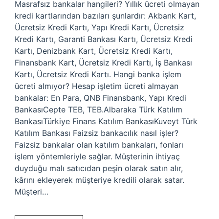
Masrafsız bankalar hangileri? Yıllık ücreti olmayan
kredi kartlarından bazıları şunlardır: Akbank Kart,
Ücretsiz Kredi Kartı, Yapı Kredi Kartı, Ücretsiz
Kredi Kartı, Garanti Bankası Kartı, Ücretsiz Kredi
Kartı, Denizbank Kart, Ücretsiz Kredi Kartı,
Finansbank Kart, Ücretsiz Kredi Kartı, İş Bankası
Kartı, Ücretsiz Kredi Kartı. Hangi banka işlem
ücreti almıyor? Hesap işletim ücreti almayan
bankalar: En Para, QNB Finansbank, Yapı Kredi
BankasıCepte TEB, TEB.Albaraka Türk Katılım
BankasıTürkiye Finans Katılım BankasıKuveyt Türk
Katılım Bankası Faizsiz bankacılık nasıl işler?
Faizsiz bankalar olan katılım bankaları, fonları
işlem yöntemleriyle sağlar. Müşterinin ihtiyaç
duyduğu malı satıcıdan peşin olarak satın alır,
kârını ekleyerek müşteriye kredili olarak satar.
Müşteri…