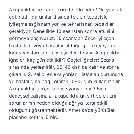
Akupunktur ne kadar sürede etki eder? Ne yazık ki
çok nadir durumlar dışında tek bir tedaviyle
iyileşme sağlanamıyor ve tekrarlanan tedaviler
gerekiyor. Genellikle 10 seanstan sonra etkisini
görmeye başlıyoruz. 10 seanstan önce iyileşen
hastalıklar veya hastalar olduğu gibi iki veya üç
katı seanstan sonra iyileşenler de var. Akupunktur
iğneleri kaç gün etkilidir? Geçici iğneler: Seans
sırasında yerleştirilir, 25-45 dakika kalır ve sonra
çıkarılır. 2. Kalıcı enjeksiyonlar: Hastanın durumuna
ve hastalığına bağlı olarak 10-15 gün kullanılabilir.
Akupunktur gerçekten işe yarıyor mu? Bazı
deneysel çalışmalar akupunkturun sırt ve eklem
sorunlarının neden olduğu ağrıya karşı etkili
olduğunu göstermektedir. Amerika’da yürütülen
plasebo kontrollü bir…