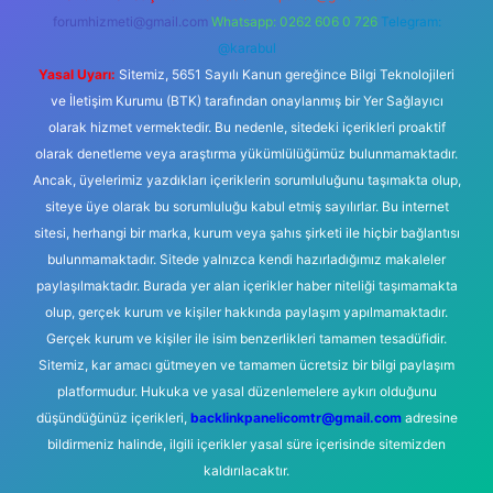
forumhizmeti@gmail.com
Whatsapp: 0262 606 0 726
Telegram:
@karabul
Yasal Uyarı:
Sitemiz, 5651 Sayılı Kanun gereğince Bilgi Teknolojileri
ve İletişim Kurumu (BTK) tarafından onaylanmış bir Yer Sağlayıcı
olarak hizmet vermektedir. Bu nedenle, sitedeki içerikleri proaktif
olarak denetleme veya araştırma yükümlülüğümüz bulunmamaktadır.
Ancak, üyelerimiz yazdıkları içeriklerin sorumluluğunu taşımakta olup,
siteye üye olarak bu sorumluluğu kabul etmiş sayılırlar. Bu internet
sitesi, herhangi bir marka, kurum veya şahıs şirketi ile hiçbir bağlantısı
bulunmamaktadır. Sitede yalnızca kendi hazırladığımız makaleler
paylaşılmaktadır. Burada yer alan içerikler haber niteliği taşımamakta
olup, gerçek kurum ve kişiler hakkında paylaşım yapılmamaktadır.
Gerçek kurum ve kişiler ile isim benzerlikleri tamamen tesadüfidir.
Sitemiz, kar amacı gütmeyen ve tamamen ücretsiz bir bilgi paylaşım
platformudur. Hukuka ve yasal düzenlemelere aykırı olduğunu
düşündüğünüz içerikleri,
backlinkpanelicomtr@gmail.com
adresine
bildirmeniz halinde, ilgili içerikler yasal süre içerisinde sitemizden
kaldırılacaktır.