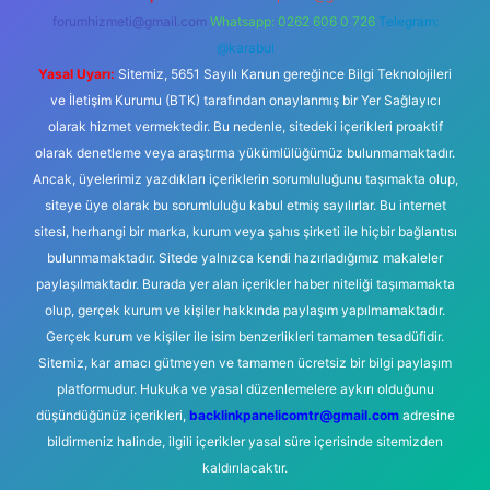
forumhizmeti@gmail.com
Whatsapp: 0262 606 0 726
Telegram:
@karabul
Yasal Uyarı:
Sitemiz, 5651 Sayılı Kanun gereğince Bilgi Teknolojileri
ve İletişim Kurumu (BTK) tarafından onaylanmış bir Yer Sağlayıcı
olarak hizmet vermektedir. Bu nedenle, sitedeki içerikleri proaktif
olarak denetleme veya araştırma yükümlülüğümüz bulunmamaktadır.
Ancak, üyelerimiz yazdıkları içeriklerin sorumluluğunu taşımakta olup,
siteye üye olarak bu sorumluluğu kabul etmiş sayılırlar. Bu internet
sitesi, herhangi bir marka, kurum veya şahıs şirketi ile hiçbir bağlantısı
bulunmamaktadır. Sitede yalnızca kendi hazırladığımız makaleler
paylaşılmaktadır. Burada yer alan içerikler haber niteliği taşımamakta
olup, gerçek kurum ve kişiler hakkında paylaşım yapılmamaktadır.
Gerçek kurum ve kişiler ile isim benzerlikleri tamamen tesadüfidir.
Sitemiz, kar amacı gütmeyen ve tamamen ücretsiz bir bilgi paylaşım
platformudur. Hukuka ve yasal düzenlemelere aykırı olduğunu
düşündüğünüz içerikleri,
backlinkpanelicomtr@gmail.com
adresine
bildirmeniz halinde, ilgili içerikler yasal süre içerisinde sitemizden
kaldırılacaktır.