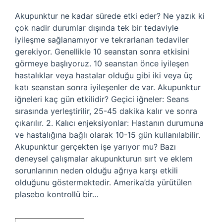
Akupunktur ne kadar sürede etki eder? Ne yazık ki
çok nadir durumlar dışında tek bir tedaviyle
iyileşme sağlanamıyor ve tekrarlanan tedaviler
gerekiyor. Genellikle 10 seanstan sonra etkisini
görmeye başlıyoruz. 10 seanstan önce iyileşen
hastalıklar veya hastalar olduğu gibi iki veya üç
katı seanstan sonra iyileşenler de var. Akupunktur
iğneleri kaç gün etkilidir? Geçici iğneler: Seans
sırasında yerleştirilir, 25-45 dakika kalır ve sonra
çıkarılır. 2. Kalıcı enjeksiyonlar: Hastanın durumuna
ve hastalığına bağlı olarak 10-15 gün kullanılabilir.
Akupunktur gerçekten işe yarıyor mu? Bazı
deneysel çalışmalar akupunkturun sırt ve eklem
sorunlarının neden olduğu ağrıya karşı etkili
olduğunu göstermektedir. Amerika’da yürütülen
plasebo kontrollü bir…