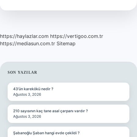
Anlama
Gelir
https://haylazlar.com
https://vertigoo.com.tr
https://mediasun.com.tr
Sitemap
SIDEBAR
SON YAZILAR
43’ün karekökü nedir ?
Ağustos 3, 2026
210 sayısının kaç tane asal çarpanı vardır ?
Ağustos 3, 2026
Şabanoğlu Şaban hangi evde çekildi ?