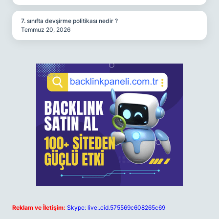
7. sınıfta devşirme politikası nedir ?
Temmuz 20, 2026
Reklam ve İletişim:
Skype: live:.cid.575569c608265c69