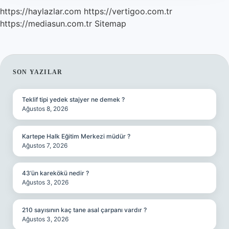
https://haylazlar.com
https://vertigoo.com.tr
https://mediasun.com.tr
Sitemap
SIDEBAR
SON YAZILAR
Teklif tipi yedek stajyer ne demek ?
Ağustos 8, 2026
Kartepe Halk Eğitim Merkezi müdür ?
Ağustos 7, 2026
43’ün karekökü nedir ?
Ağustos 3, 2026
210 sayısının kaç tane asal çarpanı vardır ?
Ağustos 3, 2026