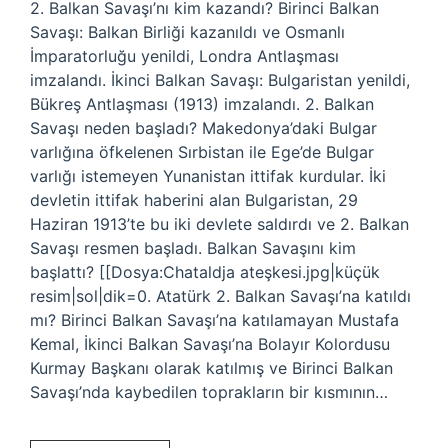
2. Balkan Savaşı’nı kim kazandı? Birinci Balkan
Savaşı: Balkan Birliği kazanıldı ve Osmanlı
İmparatorluğu yenildi, Londra Antlaşması
imzalandı. İkinci Balkan Savaşı: Bulgaristan yenildi,
Bükreş Antlaşması (1913) imzalandı. 2. Balkan
Savaşı neden başladı? Makedonya’daki Bulgar
varlığına öfkelenen Sırbistan ile Ege’de Bulgar
varlığı istemeyen Yunanistan ittifak kurdular. İki
devletin ittifak haberini alan Bulgaristan, 29
Haziran 1913’te bu iki devlete saldırdı ve 2. Balkan
Savaşı resmen başladı. Balkan Savaşını kim
başlattı? [[Dosya:Chataldja ateşkesi.jpg|küçük
resim|sol|dik=0. Atatürk 2. Balkan Savaşı’na katıldı
mı? Birinci Balkan Savaşı’na katılamayan Mustafa
Kemal, İkinci Balkan Savaşı’na Bolayır Kolordusu
Kurmay Başkanı olarak katılmış ve Birinci Balkan
Savaşı’nda kaybedilen toprakların bir kısmının…