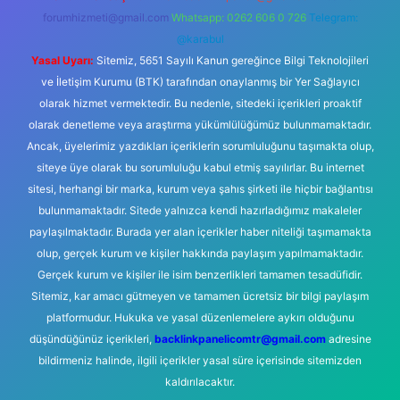
forumhizmeti@gmail.com
Whatsapp: 0262 606 0 726
Telegram:
@karabul
Yasal Uyarı:
Sitemiz, 5651 Sayılı Kanun gereğince Bilgi Teknolojileri
ve İletişim Kurumu (BTK) tarafından onaylanmış bir Yer Sağlayıcı
olarak hizmet vermektedir. Bu nedenle, sitedeki içerikleri proaktif
olarak denetleme veya araştırma yükümlülüğümüz bulunmamaktadır.
Ancak, üyelerimiz yazdıkları içeriklerin sorumluluğunu taşımakta olup,
siteye üye olarak bu sorumluluğu kabul etmiş sayılırlar. Bu internet
sitesi, herhangi bir marka, kurum veya şahıs şirketi ile hiçbir bağlantısı
bulunmamaktadır. Sitede yalnızca kendi hazırladığımız makaleler
paylaşılmaktadır. Burada yer alan içerikler haber niteliği taşımamakta
olup, gerçek kurum ve kişiler hakkında paylaşım yapılmamaktadır.
Gerçek kurum ve kişiler ile isim benzerlikleri tamamen tesadüfidir.
Sitemiz, kar amacı gütmeyen ve tamamen ücretsiz bir bilgi paylaşım
platformudur. Hukuka ve yasal düzenlemelere aykırı olduğunu
düşündüğünüz içerikleri,
backlinkpanelicomtr@gmail.com
adresine
bildirmeniz halinde, ilgili içerikler yasal süre içerisinde sitemizden
kaldırılacaktır.