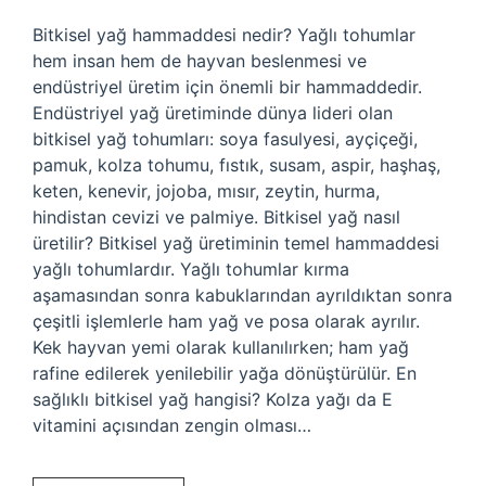
Bitkisel yağ hammaddesi nedir? Yağlı tohumlar
hem insan hem de hayvan beslenmesi ve
endüstriyel üretim için önemli bir hammaddedir.
Endüstriyel yağ üretiminde dünya lideri olan
bitkisel yağ tohumları: soya fasulyesi, ayçiçeği,
pamuk, kolza tohumu, fıstık, susam, aspir, haşhaş,
keten, kenevir, jojoba, mısır, zeytin, hurma,
hindistan cevizi ve palmiye. Bitkisel yağ nasıl
üretilir? Bitkisel yağ üretiminin temel hammaddesi
yağlı tohumlardır. Yağlı tohumlar kırma
aşamasından sonra kabuklarından ayrıldıktan sonra
çeşitli işlemlerle ham yağ ve posa olarak ayrılır.
Kek hayvan yemi olarak kullanılırken; ham yağ
rafine edilerek yenilebilir yağa dönüştürülür. En
sağlıklı bitkisel yağ hangisi? Kolza yağı da E
vitamini açısından zengin olması…