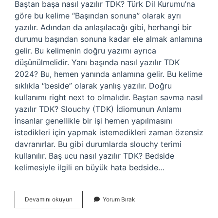
Baştan başa nasıl yazılır TDK? Türk Dil Kurumu’na
göre bu kelime “Başından sonuna” olarak ayrı
yazılır. Adından da anlaşılacağı gibi, herhangi bir
durumu başından sonuna kadar ele almak anlamına
gelir. Bu kelimenin doğru yazımı ayrıca
düşünülmelidir. Yanı başında nasıl yazılır TDK
2024? Bu, hemen yanında anlamına gelir. Bu kelime
sıklıkla “beside” olarak yanlış yazılır. Doğru
kullanımı right next to olmalıdır. Baştan savma nasıl
yazılır TDK? Slouchy (TDK) İdiomunun Anlamı
İnsanlar genellikle bir işi hemen yapılmasını
istedikleri için yapmak istemedikleri zaman özensiz
davranırlar. Bu gibi durumlarda slouchy terimi
kullanılır. Baş ucu nasıl yazılır TDK? Bedside
kelimesiyle ilgili en büyük hata bedside…
Baştan
Devamını okuyun
Yorum Bırak
Başa
Nasıl