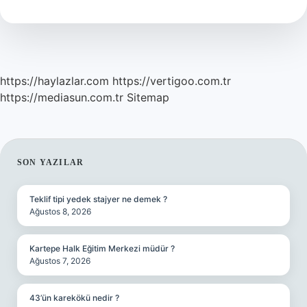
Yazilir
https://haylazlar.com
https://vertigoo.com.tr
https://mediasun.com.tr
Sitemap
SIDEBAR
SON YAZILAR
Teklif tipi yedek stajyer ne demek ?
Ağustos 8, 2026
Kartepe Halk Eğitim Merkezi müdür ?
Ağustos 7, 2026
43’ün karekökü nedir ?