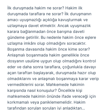
İlk duruşmada hakim ne sorar? Hakim ilk
duruşmada taraflara ne sorar? İlk duruşmanın
amacı uyuşmazlığı açıklığa kavuşturmak ve
uzlaşmaya davet etmektir. Ancak uyuşmazlık
karara bağlanmadan önce barışma daveti
gündeme getirilir. Bu nedenle hakim önce eşlere
uzlaşma imkânı olup olmadığını soracaktır.
Boşanma davasında hakim önce kime sorar?
Anlaşmalı boşanmada hakim genellikle önce
dosyanın usulüne uygun olup olmadığını kontrol
eder ve daha sonra taraflara, çoğunlukla davayı
açan taraftan başlayarak, duruşmada hazır olup
olmadıklarını ve anlaşmalı boşanmaya karar verip
vermediklerini sorar. Mahkemede hakimin
karşısında nasıl konuşulur? Öncelikle kişi
mahkemede hakimin önünde ifade vereceği için
korkmamalı veya paniklememelidir. Hakim
tarafından sorulan soruları iyi anladıktan…