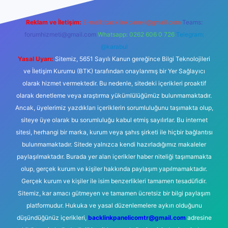
Reklam ve İletişim:
E-mail:
backlinkpaneli@gmail.com
Teams:
forumhizmeti@gmail.com
Whatsapp: 0262 606 0 726
Telegram:
@karabul
Yasal Uyarı:
Sitemiz, 5651 Sayılı Kanun gereğince Bilgi Teknolojileri
ve İletişim Kurumu (BTK) tarafından onaylanmış bir Yer Sağlayıcı
olarak hizmet vermektedir. Bu nedenle, sitedeki içerikleri proaktif
olarak denetleme veya araştırma yükümlülüğümüz bulunmamaktadır.
Ancak, üyelerimiz yazdıkları içeriklerin sorumluluğunu taşımakta olup,
siteye üye olarak bu sorumluluğu kabul etmiş sayılırlar. Bu internet
sitesi, herhangi bir marka, kurum veya şahıs şirketi ile hiçbir bağlantısı
bulunmamaktadır. Sitede yalnızca kendi hazırladığımız makaleler
paylaşılmaktadır. Burada yer alan içerikler haber niteliği taşımamakta
olup, gerçek kurum ve kişiler hakkında paylaşım yapılmamaktadır.
Gerçek kurum ve kişiler ile isim benzerlikleri tamamen tesadüfidir.
Sitemiz, kar amacı gütmeyen ve tamamen ücretsiz bir bilgi paylaşım
platformudur. Hukuka ve yasal düzenlemelere aykırı olduğunu
düşündüğünüz içerikleri,
backlinkpanelicomtr@gmail.com
adresine