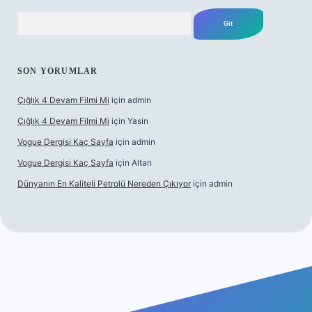
Arama
SON YORUMLAR
Çığlık 4 Devam Filmi Mi
için
admin
Çığlık 4 Devam Filmi Mi
için
Yasin
Vogue Dergisi Kaç Sayfa
için
admin
Vogue Dergisi Kaç Sayfa
için
Altan
Dünyanın En Kaliteli Petrolü Nereden Çıkıyor
için
admin
bett.net