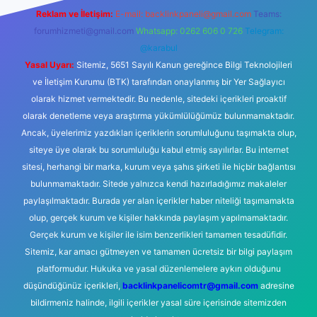
Reklam ve İletişim:
E-mail:
backlinkpaneli@gmail.com
Teams:
forumhizmeti@gmail.com
Whatsapp: 0262 606 0 726
Telegram:
@karabul
Yasal Uyarı:
Sitemiz, 5651 Sayılı Kanun gereğince Bilgi Teknolojileri
ve İletişim Kurumu (BTK) tarafından onaylanmış bir Yer Sağlayıcı
olarak hizmet vermektedir. Bu nedenle, sitedeki içerikleri proaktif
olarak denetleme veya araştırma yükümlülüğümüz bulunmamaktadır.
Ancak, üyelerimiz yazdıkları içeriklerin sorumluluğunu taşımakta olup,
siteye üye olarak bu sorumluluğu kabul etmiş sayılırlar. Bu internet
sitesi, herhangi bir marka, kurum veya şahıs şirketi ile hiçbir bağlantısı
bulunmamaktadır. Sitede yalnızca kendi hazırladığımız makaleler
paylaşılmaktadır. Burada yer alan içerikler haber niteliği taşımamakta
olup, gerçek kurum ve kişiler hakkında paylaşım yapılmamaktadır.
Gerçek kurum ve kişiler ile isim benzerlikleri tamamen tesadüfidir.
Sitemiz, kar amacı gütmeyen ve tamamen ücretsiz bir bilgi paylaşım
platformudur. Hukuka ve yasal düzenlemelere aykırı olduğunu
düşündüğünüz içerikleri,
backlinkpanelicomtr@gmail.com
adresine
bildirmeniz halinde, ilgili içerikler yasal süre içerisinde sitemizden