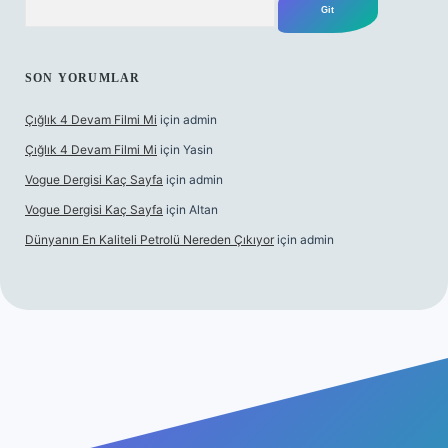
SON YORUMLAR
Çığlık 4 Devam Filmi Mi
için
admin
Çığlık 4 Devam Filmi Mi
için
Yasin
Vogue Dergisi Kaç Sayfa
için
admin
Vogue Dergisi Kaç Sayfa
için
Altan
Dünyanın En Kaliteli Petrolü Nereden Çıkıyor
için
admin
t.net