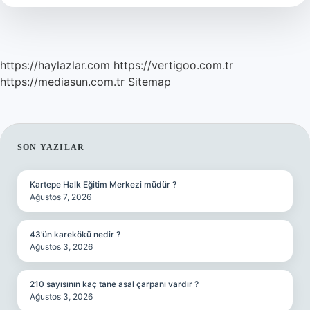
https://haylazlar.com
https://vertigoo.com.tr
https://mediasun.com.tr
Sitemap
SIDEBAR
SON YAZILAR
Kartepe Halk Eğitim Merkezi müdür ?
Ağustos 7, 2026
43’ün karekökü nedir ?
Ağustos 3, 2026
210 sayısının kaç tane asal çarpanı vardır ?
Ağustos 3, 2026