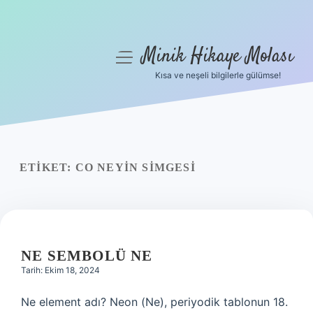
Minik Hikaye Molası
menüyü
aç
Kısa ve neşeli bilgilerle gülümse!
Anasayfa
Gizlilik Politikası
Yasal Uyarı
ETIKET:
CO NEYIN SIMGESI
Hakkımızda
NE SEMBOLÜ NE
Tarih: Ekim 18, 2024
Ne element adı? Neon (Ne), periyodik tablonun 18.