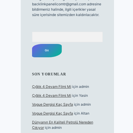
backlinkpanelicomtr@gmail.com
adresine
bildirmeniz halinde, ilgili içerikler yasal
süre içerisinde sitemizden kaldırılacaktır.
Arama
SON YORUMLAR
Çığlık 4 Devam Filmi Mi
için
admin
Çığlık 4 Devam Filmi Mi
için
Yasin
Vogue Dergisi Kaç Sayfa
için
admin
Vogue Dergisi Kaç Sayfa
için
Altan
Dünyanın En Kaliteli Petrolü Nereden
Çıkıyor
için
admin