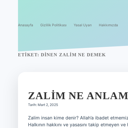
Anasayfa
Gizlilik Politikası
Yasal Uyarı
Hakkımızda
ETIKET:
DINEN ZALIM NE DEMEK
ZALIM NE ANLA
Tarih: Mart 2, 2025
Zalim insan kime denir? Allah’a ibadet etmemiz
Halkının hakkını ve yasasını takip etmeyen ve 