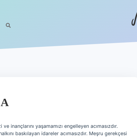
MA
i ve inançlarını yaşamamızı engelleyen acımasızdır.
halkını baskılayan idareler acımasızdır. Meşru gerekçesi