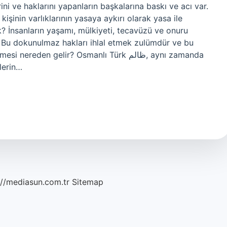
ini ve haklarını yapanların başkalarına baskı ve acı var.
işinin varlıklarının yasaya aykırı olarak yasa ile
ek? İnsanların yaşamı, mülkiyeti, tecavüzü ve onuru
. Bu dokunulmaz hakları ihlal etmek zulümdür ve bu
eden gelir? Osmanlı Türk ظالم, aynı zamanda
alimlerin…
://mediasun.com.tr
Sitemap