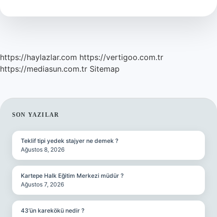
Aittir
https://haylazlar.com
https://vertigoo.com.tr
https://mediasun.com.tr
Sitemap
SIDEBAR
SON YAZILAR
Teklif tipi yedek stajyer ne demek ?
Ağustos 8, 2026
Kartepe Halk Eğitim Merkezi müdür ?
Ağustos 7, 2026
43’ün karekökü nedir ?