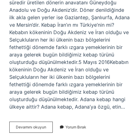
süredir üretilen dönerin anavatanı Güneydoğu
Anadolu ve Doğu Akdeniz’dir. Döner denildiğinde
ilk akla gelen yerler ise Gaziantep, Şanlıurfa, Adana
ve Mersin’dir. Kebap İran’ın mı Türkiye’nin mi?
Kebabın kökeninin Doğu Akdeniz ve İran olduğu ve
Selçukluların her iki ülkenin bazı bölgelerini
fethettiği dönemde farklı ızgara yemeklerinin bir
araya gelerek bugün bildiğimiz kebap türünü
oluşturduğu düşünülmektedir.5 Mayıs 2016Kebabın
kökeninin Doğu Akdeniz ve İran olduğu ve
Selçukluların her iki ülkenin bazı bölgelerini
fethettiği dönemde farklı ızgara yemeklerinin bir
araya gelerek bugün bildiğimiz kebap türünü
oluşturduğu düşünülmektedir. Adana kebap hangi
ülkeye aittir? Adana kebap, Adana’ya özgü, etin…
Kebap
Devamını okuyun
Yorum Bırak
Hangi
Millete