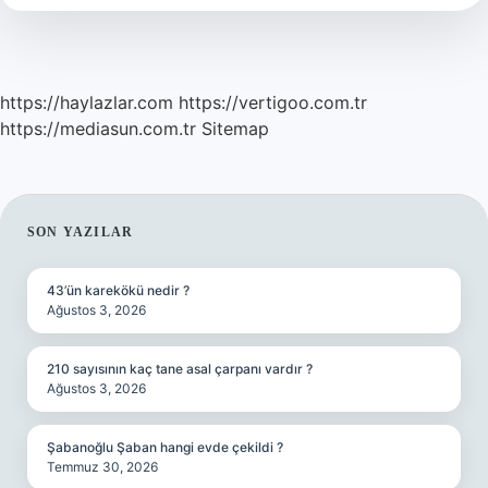
https://haylazlar.com
https://vertigoo.com.tr
https://mediasun.com.tr
Sitemap
SIDEBAR
SON YAZILAR
43’ün karekökü nedir ?
Ağustos 3, 2026
210 sayısının kaç tane asal çarpanı vardır ?
Ağustos 3, 2026
Şabanoğlu Şaban hangi evde çekildi ?
Temmuz 30, 2026