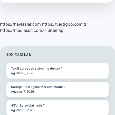
https://haylazlar.com
https://vertigoo.com.tr
https://mediasun.com.tr
Sitemap
SIDEBAR
SON YAZILAR
Teklif tipi yedek stajyer ne demek ?
Ağustos 8, 2026
Kartepe Halk Eğitim Merkezi müdür ?
Ağustos 7, 2026
43’ün karekökü nedir ?
Ağustos 3, 2026