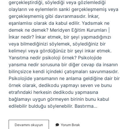
gerçekleştirdiği, söylediği veya gözlemlediği
olayların ve eylemlerin sanki gerçekleşmemiş veya
gerçekleşmemiş gibi davranmasıdır. İnkar,
eşanlamlısı olarak da kabul edilir. Yadsımak ne
demek ne demek? Meridyen Eğitim Kurumları |
İnkar nedir? İnkar etmek, bir şeyi yapmadığınızı
veya bilmediğinizi söylemek, söylediğiniz bir
kelimeyi veya gördüğünüz bir şeyi inkar etmek.
Yansıtma nedir psikoloji örnek? Psikolojide
yansıma nedir sorusuna bir diğer cevap da insanın
bilinçsizce kendi içindeki çatışmaları savunmasıdır.
Psikolojide yansımanın ne anlama geldiğine dair bir
örnek olarak, dedikodu yapmayı seven ve bunu
etrafındaki herkesin dedikodu yapmasına
bağlamayı uygun görmeyen birinin bunu kabul
edilebilir bulduğu söylenebilir. Bastırma…
Yadsımak
Devamını okuyun
Yorum Bırak