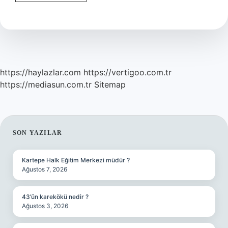
Ne
Demek
Psikoloji
https://haylazlar.com
https://vertigoo.com.tr
https://mediasun.com.tr
Sitemap
SIDEBAR
SON YAZILAR
Kartepe Halk Eğitim Merkezi müdür ?
Ağustos 7, 2026
43’ün karekökü nedir ?
Ağustos 3, 2026