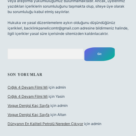
veya araştırma yükümlülüğümüz bulunmamaktadır. Ancak, üyelerimiz
yazdıkları içeriklerin sorumluluğunu taşımakta olup, siteye üye olarak
bu sorumluluğu kabul etmiş sayılırlar.
Hukuka ve yasal düzenlemelere aykırı olduğunu düşündüğünüz
içerikleri,
backlinkpanelicomtr@gmail.com
adresine bildirmeniz halinde,
ilgili içerikler yasal süre içerisinde sitemizden kaldırılacaktır.
Arama
SON YORUMLAR
Çığlık 4 Devam Filmi Mi
için
admin
Çığlık 4 Devam Filmi Mi
için
Yasin
Vogue Dergisi Kaç Sayfa
için
admin
Vogue Dergisi Kaç Sayfa
için
Altan
Dünyanın En Kaliteli Petrolü Nereden Çıkıyor
için
admin