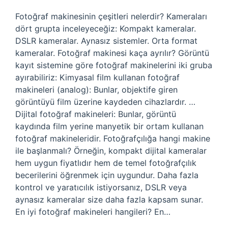
Fotoğraf makinesinin çeşitleri nelerdir? Kameraları
dört grupta inceleyeceğiz: Kompakt kameralar.
DSLR kameralar. Aynasız sistemler. Orta format
kameralar. Fotoğraf makinesi kaça ayrılır? Görüntü
kayıt sistemine göre fotoğraf makinelerini iki gruba
ayırabiliriz: Kimyasal film kullanan fotoğraf
makineleri (analog): Bunlar, objektife giren
görüntüyü film üzerine kaydeden cihazlardır. …
Dijital fotoğraf makineleri: Bunlar, görüntü
kaydında film yerine manyetik bir ortam kullanan
fotoğraf makineleridir. Fotoğrafçılığa hangi makine
ile başlanmalı? Örneğin, kompakt dijital kameralar
hem uygun fiyatlıdır hem de temel fotoğrafçılık
becerilerini öğrenmek için uygundur. Daha fazla
kontrol ve yaratıcılık istiyorsanız, DSLR veya
aynasız kameralar size daha fazla kapsam sunar.
En iyi fotoğraf makineleri hangileri? En…