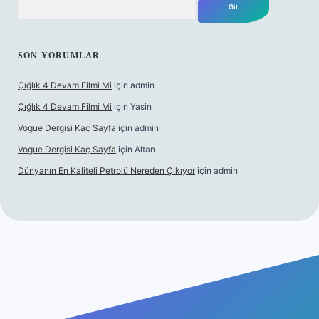
SON YORUMLAR
Çığlık 4 Devam Filmi Mi
için
admin
Çığlık 4 Devam Filmi Mi
için
Yasin
Vogue Dergisi Kaç Sayfa
için
admin
Vogue Dergisi Kaç Sayfa
için
Altan
Dünyanın En Kaliteli Petrolü Nereden Çıkıyor
için
admin
t.net