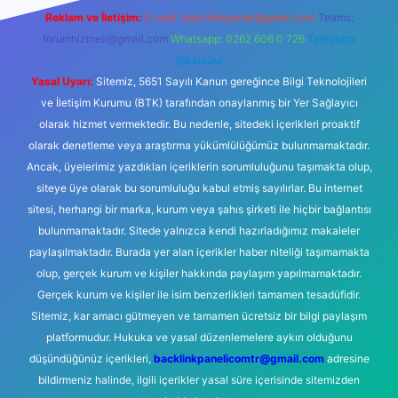
Reklam ve İletişim:
E-mail:
backlinkpaneli@gmail.com
Teams:
forumhizmeti@gmail.com
Whatsapp: 0262 606 0 726
Telegram:
@karabul
Yasal Uyarı:
Sitemiz, 5651 Sayılı Kanun gereğince Bilgi Teknolojileri
ve İletişim Kurumu (BTK) tarafından onaylanmış bir Yer Sağlayıcı
olarak hizmet vermektedir. Bu nedenle, sitedeki içerikleri proaktif
olarak denetleme veya araştırma yükümlülüğümüz bulunmamaktadır.
Ancak, üyelerimiz yazdıkları içeriklerin sorumluluğunu taşımakta olup,
siteye üye olarak bu sorumluluğu kabul etmiş sayılırlar. Bu internet
sitesi, herhangi bir marka, kurum veya şahıs şirketi ile hiçbir bağlantısı
bulunmamaktadır. Sitede yalnızca kendi hazırladığımız makaleler
paylaşılmaktadır. Burada yer alan içerikler haber niteliği taşımamakta
olup, gerçek kurum ve kişiler hakkında paylaşım yapılmamaktadır.
Gerçek kurum ve kişiler ile isim benzerlikleri tamamen tesadüfidir.
Sitemiz, kar amacı gütmeyen ve tamamen ücretsiz bir bilgi paylaşım
platformudur. Hukuka ve yasal düzenlemelere aykırı olduğunu
düşündüğünüz içerikleri,
backlinkpanelicomtr@gmail.com
adresine
bildirmeniz halinde, ilgili içerikler yasal süre içerisinde sitemizden