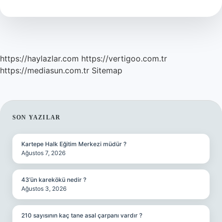
Demek
https://haylazlar.com
https://vertigoo.com.tr
https://mediasun.com.tr
Sitemap
SIDEBAR
SON YAZILAR
Kartepe Halk Eğitim Merkezi müdür ?
Ağustos 7, 2026
43’ün karekökü nedir ?
Ağustos 3, 2026
210 sayısının kaç tane asal çarpanı vardır ?