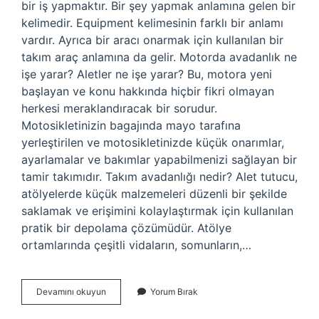
bir iş yapmaktır. Bir şey yapmak anlamına gelen bir
kelimedir. Equipment kelimesinin farklı bir anlamı
vardır. Ayrıca bir aracı onarmak için kullanılan bir
takım araç anlamına da gelir. Motorda avadanlık ne
işe yarar? Aletler ne işe yarar? Bu, motora yeni
başlayan ve konu hakkında hiçbir fikri olmayan
herkesi meraklandıracak bir sorudur.
Motosikletinizin bagajında ​​mayo tarafına
yerleştirilen ve motosikletinizde küçük onarımlar,
ayarlamalar ve bakımlar yapabilmenizi sağlayan bir
tamir takımıdır. Takım avadanlığı nedir? Alet tutucu,
atölyelerde küçük malzemeleri düzenli bir şekilde
saklamak ve erişimini kolaylaştırmak için kullanılan
pratik bir depolama çözümüdür. Atölye
ortamlarında çeşitli vidaların, somunların,…
Araçta
Devamını okuyun
Yorum Bırak
Avadanlık
Ne