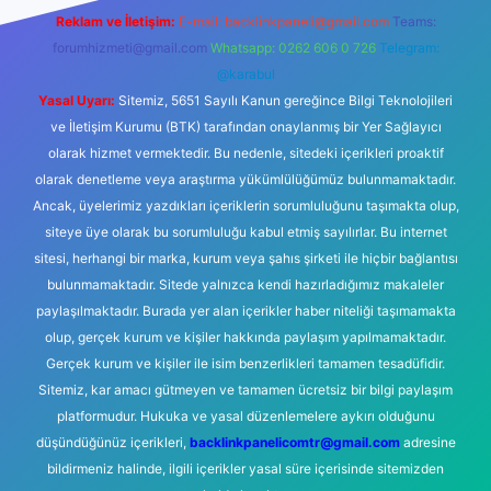
Reklam ve İletişim:
E-mail:
backlinkpaneli@gmail.com
Teams:
forumhizmeti@gmail.com
Whatsapp: 0262 606 0 726
Telegram:
@karabul
Yasal Uyarı:
Sitemiz, 5651 Sayılı Kanun gereğince Bilgi Teknolojileri
ve İletişim Kurumu (BTK) tarafından onaylanmış bir Yer Sağlayıcı
olarak hizmet vermektedir. Bu nedenle, sitedeki içerikleri proaktif
olarak denetleme veya araştırma yükümlülüğümüz bulunmamaktadır.
Ancak, üyelerimiz yazdıkları içeriklerin sorumluluğunu taşımakta olup,
siteye üye olarak bu sorumluluğu kabul etmiş sayılırlar. Bu internet
sitesi, herhangi bir marka, kurum veya şahıs şirketi ile hiçbir bağlantısı
bulunmamaktadır. Sitede yalnızca kendi hazırladığımız makaleler
paylaşılmaktadır. Burada yer alan içerikler haber niteliği taşımamakta
olup, gerçek kurum ve kişiler hakkında paylaşım yapılmamaktadır.
Gerçek kurum ve kişiler ile isim benzerlikleri tamamen tesadüfidir.
Sitemiz, kar amacı gütmeyen ve tamamen ücretsiz bir bilgi paylaşım
platformudur. Hukuka ve yasal düzenlemelere aykırı olduğunu
düşündüğünüz içerikleri,
backlinkpanelicomtr@gmail.com
adresine
bildirmeniz halinde, ilgili içerikler yasal süre içerisinde sitemizden