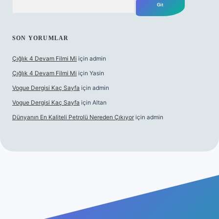
SON YORUMLAR
Çığlık 4 Devam Filmi Mi
için
admin
Çığlık 4 Devam Filmi Mi
için
Yasin
Vogue Dergisi Kaç Sayfa
için
admin
Vogue Dergisi Kaç Sayfa
için
Altan
Dünyanın En Kaliteli Petrolü Nereden Çıkıyor
için
admin
ett.net