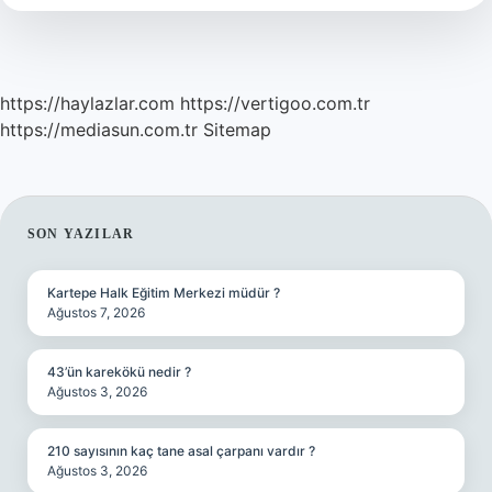
https://haylazlar.com
https://vertigoo.com.tr
https://mediasun.com.tr
Sitemap
SIDEBAR
SON YAZILAR
Kartepe Halk Eğitim Merkezi müdür ?
Ağustos 7, 2026
43’ün karekökü nedir ?
Ağustos 3, 2026
210 sayısının kaç tane asal çarpanı vardır ?
Ağustos 3, 2026