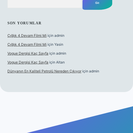
SON YORUMLAR
Çığlık 4 Devam Filmi Mi
için
admin
Çığlık 4 Devam Filmi Mi
için
Yasin
Vogue Dergisi Kaç Sayfa
için
admin
Vogue Dergisi Kaç Sayfa
için
Altan
Dünyanın En Kaliteli Petrolü Nereden Çıkıyor
için
admin
t.net