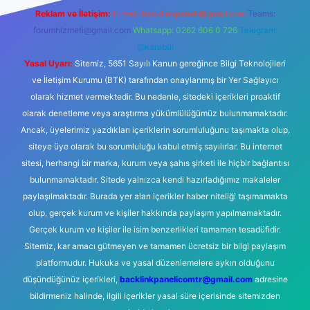
Reklam ve İletişim:
E-mail:
backlinkpaneli@gmail.com
Teams:
forumhizmeti@gmail.com
Whatsapp: 0262 606 0 726
Telegram:
@karabul
Yasal Uyarı:
Sitemiz, 5651 Sayılı Kanun gereğince Bilgi Teknolojileri
ve İletişim Kurumu (BTK) tarafından onaylanmış bir Yer Sağlayıcı
olarak hizmet vermektedir. Bu nedenle, sitedeki içerikleri proaktif
olarak denetleme veya araştırma yükümlülüğümüz bulunmamaktadır.
Ancak, üyelerimiz yazdıkları içeriklerin sorumluluğunu taşımakta olup,
siteye üye olarak bu sorumluluğu kabul etmiş sayılırlar. Bu internet
sitesi, herhangi bir marka, kurum veya şahıs şirketi ile hiçbir bağlantısı
bulunmamaktadır. Sitede yalnızca kendi hazırladığımız makaleler
paylaşılmaktadır. Burada yer alan içerikler haber niteliği taşımamakta
olup, gerçek kurum ve kişiler hakkında paylaşım yapılmamaktadır.
Gerçek kurum ve kişiler ile isim benzerlikleri tamamen tesadüfidir.
Sitemiz, kar amacı gütmeyen ve tamamen ücretsiz bir bilgi paylaşım
platformudur. Hukuka ve yasal düzenlemelere aykırı olduğunu
düşündüğünüz içerikleri,
backlinkpanelicomtr@gmail.com
adresine
bildirmeniz halinde, ilgili içerikler yasal süre içerisinde sitemizden