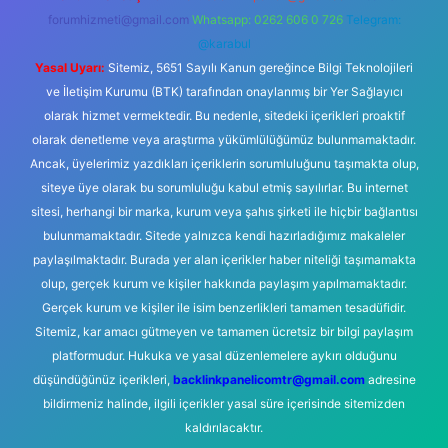
forumhizmeti@gmail.com
Whatsapp: 0262 606 0 726
Telegram:
@karabul
Yasal Uyarı:
Sitemiz, 5651 Sayılı Kanun gereğince Bilgi Teknolojileri
ve İletişim Kurumu (BTK) tarafından onaylanmış bir Yer Sağlayıcı
olarak hizmet vermektedir. Bu nedenle, sitedeki içerikleri proaktif
olarak denetleme veya araştırma yükümlülüğümüz bulunmamaktadır.
Ancak, üyelerimiz yazdıkları içeriklerin sorumluluğunu taşımakta olup,
siteye üye olarak bu sorumluluğu kabul etmiş sayılırlar. Bu internet
sitesi, herhangi bir marka, kurum veya şahıs şirketi ile hiçbir bağlantısı
bulunmamaktadır. Sitede yalnızca kendi hazırladığımız makaleler
paylaşılmaktadır. Burada yer alan içerikler haber niteliği taşımamakta
olup, gerçek kurum ve kişiler hakkında paylaşım yapılmamaktadır.
Gerçek kurum ve kişiler ile isim benzerlikleri tamamen tesadüfidir.
Sitemiz, kar amacı gütmeyen ve tamamen ücretsiz bir bilgi paylaşım
platformudur. Hukuka ve yasal düzenlemelere aykırı olduğunu
düşündüğünüz içerikleri,
backlinkpanelicomtr@gmail.com
adresine
bildirmeniz halinde, ilgili içerikler yasal süre içerisinde sitemizden
kaldırılacaktır.