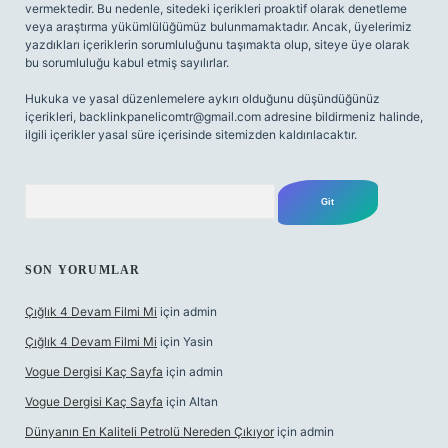
vermektedir. Bu nedenle, sitedeki içerikleri proaktif olarak denetleme
veya araştırma yükümlülüğümüz bulunmamaktadır. Ancak, üyelerimiz
yazdıkları içeriklerin sorumluluğunu taşımakta olup, siteye üye olarak
bu sorumluluğu kabul etmiş sayılırlar.
Hukuka ve yasal düzenlemelere aykırı olduğunu düşündüğünüz
içerikleri,
backlinkpanelicomtr@gmail.com
adresine bildirmeniz halinde,
ilgili içerikler yasal süre içerisinde sitemizden kaldırılacaktır.
Arama
SON YORUMLAR
Çığlık 4 Devam Filmi Mi
için
admin
Çığlık 4 Devam Filmi Mi
için
Yasin
Vogue Dergisi Kaç Sayfa
için
admin
Vogue Dergisi Kaç Sayfa
için
Altan
Dünyanın En Kaliteli Petrolü Nereden Çıkıyor
için
admin