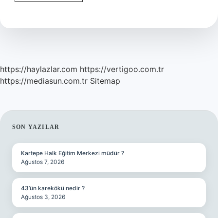
Ne
Demek
https://haylazlar.com
https://vertigoo.com.tr
https://mediasun.com.tr
Sitemap
SIDEBAR
SON YAZILAR
Kartepe Halk Eğitim Merkezi müdür ?
Ağustos 7, 2026
43’ün karekökü nedir ?
Ağustos 3, 2026