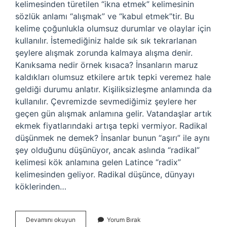
kelimesinden türetilen “ikna etmek” kelimesinin
sözlük anlamı “alışmak” ve “kabul etmek”tir. Bu
kelime çoğunlukla olumsuz durumlar ve olaylar için
kullanılır. İstemediğiniz halde sık sık tekrarlanan
şeylere alışmak zorunda kalmaya alışma denir.
Kanıksama nedir örnek kısaca? İnsanların maruz
kaldıkları olumsuz etkilere artık tepki veremez hale
geldiği durumu anlatır. Kişiliksizleşme anlamında da
kullanılır. Çevremizde sevmediğimiz şeylere her
geçen gün alışmak anlamına gelir. Vatandaşlar artık
ekmek fiyatlarındaki artışa tepki vermiyor. Radikal
düşünmek ne demek? İnsanlar bunun “aşırı” ile aynı
şey olduğunu düşünüyor, ancak aslında “radikal”
kelimesi kök anlamına gelen Latince “radix”
kelimesinden geliyor. Radikal düşünce, dünyayı
köklerinden…
Kanıksanır
Devamını okuyun
Yorum Bırak