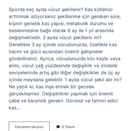
Sporda kaç ayda vücut şekillenir? Kas kütlenizi
arttırmak istiyorsanız şekillenme için gereken süre;
kişinin genetik kas yapısı, metabolik durumu ve
beslenmesine bağlı olarak 6 ay ile 1 yıl arasında
değişmektedir. 3 ayda vücut şekillenir mi?
Genellikle 3 ay içinde vücudunuzda, özellikle kas
hacmi ve gücü açısından önemli gelişmeler
görebilirsiniz. Ayrıca, vücudunuzda kilo kaybı veya
alımı, vücut yağ yüzdesinde değişiklik ve zindelik
seviyelerinde artış gibi diğer değişiklikler de üç ay
içinde meydana gelebilir. 1 ayda vücut şekil alır mı?
Ne yazık ki, kas inşa etmek bir gecede
gerçekleşmez. Değişiklikler yapmak için önemli
çaba ve kararlılık gerekir. Görünür ve tatmin edici
kas…
Vücut
Devamını okuyun
6 Yorum