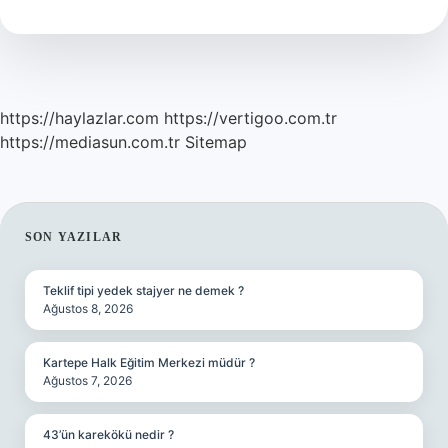
Kefene
Sarılır
https://haylazlar.com
https://vertigoo.com.tr
https://mediasun.com.tr
Sitemap
SIDEBAR
SON YAZILAR
Teklif tipi yedek stajyer ne demek ?
Ağustos 8, 2026
Kartepe Halk Eğitim Merkezi müdür ?
Ağustos 7, 2026
43’ün karekökü nedir ?