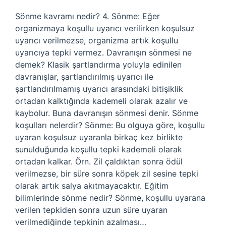
Sönme kavramı nedir? 4. Sönme: Eğer
organizmaya koşullu uyarıcı verilirken koşulsuz
uyarıcı verilmezse, organizma artık koşullu
uyarıcıya tepki vermez. Davranışın sönmesi ne
demek? Klasik şartlandırma yoluyla edinilen
davranışlar, şartlandırılmış uyarıcı ile
şartlandırılmamış uyarıcı arasındaki bitişiklik
ortadan kalktığında kademeli olarak azalır ve
kaybolur. Buna davranışın sönmesi denir. Sönme
koşulları nelerdir? Sönme: Bu olguya göre, koşullu
uyaran koşulsuz uyaranla birkaç kez birlikte
sunulduğunda koşullu tepki kademeli olarak
ortadan kalkar. Örn. Zil çaldıktan sonra ödül
verilmezse, bir süre sonra köpek zil sesine tepki
olarak artık salya akıtmayacaktır. Eğitim
bilimlerinde sönme nedir? Sönme, koşullu uyarana
verilen tepkiden sonra uzun süre uyaran
verilmediğinde tepkinin azalması…