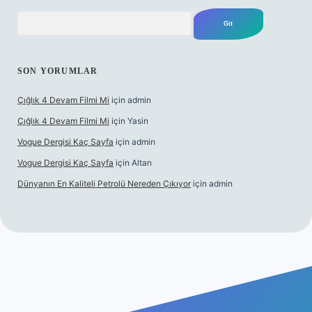
Arama
SON YORUMLAR
Çığlık 4 Devam Filmi Mi
için
admin
Çığlık 4 Devam Filmi Mi
için
Yasin
Vogue Dergisi Kaç Sayfa
için
admin
Vogue Dergisi Kaç Sayfa
için
Altan
Dünyanın En Kaliteli Petrolü Nereden Çıkıyor
için
admin
xbett.net