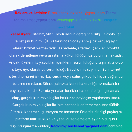
Reklam ve İletişim:
E-mail:
backlinkpaneli@gmail.com
Teams:
forumhizmeti@gmail.com
Whatsapp: 0262 606 0 726
Telegram:
@karabul
Yasal Uyarı:
Sitemiz, 5651 Sayılı Kanun gereğince Bilgi Teknolojileri
ve İletişim Kurumu (BTK) tarafından onaylanmış bir Yer Sağlayıcı
olarak hizmet vermektedir. Bu nedenle, sitedeki içerikleri proaktif
olarak denetleme veya araştırma yükümlülüğümüz bulunmamaktadır.
Ancak, üyelerimiz yazdıkları içeriklerin sorumluluğunu taşımakta olup,
siteye üye olarak bu sorumluluğu kabul etmiş sayılırlar. Bu internet
sitesi, herhangi bir marka, kurum veya şahıs şirketi ile hiçbir bağlantısı
bulunmamaktadır. Sitede yalnızca kendi hazırladığımız makaleler
paylaşılmaktadır. Burada yer alan içerikler haber niteliği taşımamakta
olup, gerçek kurum ve kişiler hakkında paylaşım yapılmamaktadır.
Gerçek kurum ve kişiler ile isim benzerlikleri tamamen tesadüfidir.
Sitemiz, kar amacı gütmeyen ve tamamen ücretsiz bir bilgi paylaşım
platformudur. Hukuka ve yasal düzenlemelere aykırı olduğunu
düşündüğünüz içerikleri,
backlinkpanelicomtr@gmail.com
adresine