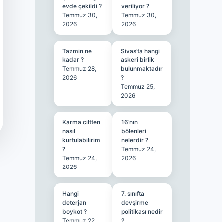
evde çekildi ?
veriliyor ?
Temmuz 30,
Temmuz 30,
2026
2026
Tazmin ne
Sivas’ta hangi
kadar ?
askeri birlik
Temmuz 28,
bulunmaktadır
2026
?
Temmuz 25,
2026
Karma ciltten
16’nın
nasıl
bölenleri
kurtulabilirim
nelerdir ?
?
Temmuz 24,
Temmuz 24,
2026
2026
Hangi
7. sınıfta
deterjan
devşirme
boykot ?
politikası nedir
Temmuz 22,
?