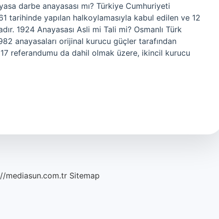
ayasa darbe anayasası mı? Türkiye Cumhuriyeti
 tarihinde yapılan halkoylamasıyla kabul edilen ve 12
dır. 1924 Anayasası Asli mi Tali mi? Osmanlı Türk
982 anayasaları orijinal kurucu güçler tarafından
017 referandumu da dahil olmak üzere, ikincil kurucu
://mediasun.com.tr
Sitemap