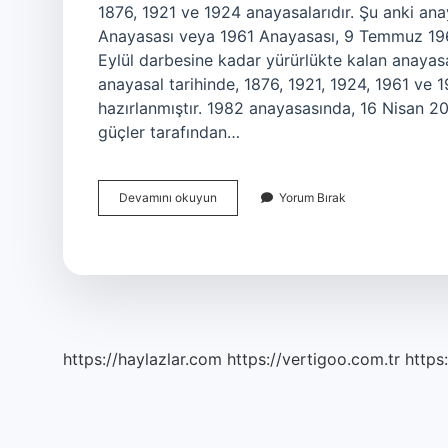
1876, 1921 ve 1924 anayasalarıdır. Şu anki an
Anayasası veya 1961 Anayasası, 9 Temmuz 1961
Eylül darbesine kadar yürürlükte kalan anayasa
anayasal tarihinde, 1876, 1921, 1924, 1961 ve 1
hazırlanmıştır. 1982 anayasasında, 16 Nisan 2
güçler tarafından…
Şu
Devamını okuyun
Yorum Bırak
Anki
Anayasa
Hangisi
https://haylazlar.com
https://vertigoo.com.tr
https