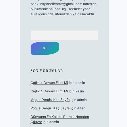
backlinkpanelicomtr@gmail.com
adresine
bildirmeniz halinde, ilgili içerikler yasal
süre içerisinde sitemizden kaldırılacaktır.
Arama
SON YORUMLAR
Çığlık 4 Devam Filmi Mi
için
admin
Çığlık 4 Devam Filmi Mi
için
Yasin
Vogue Dergisi Kaç Sayfa
için
admin
Vogue Dergisi Kaç Sayfa
için
Altan
Dünyanın En Kaliteli Petrolü Nereden
Çıkıyor
için
admin