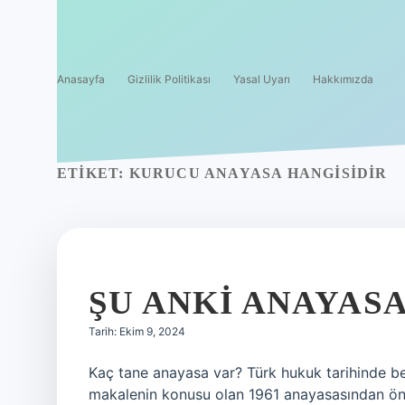
Anasayfa
Gizlilik Politikası
Yasal Uyarı
Hakkımızda
ETIKET:
KURUCU ANAYASA HANGISIDIR
ŞU ANKI ANAYASA
Tarih: Ekim 9, 2024
Kaç tane anayasa var? Türk hukuk tarihinde be
makalenin konusu olan 1961 anayasasından önce