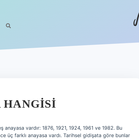
 HANGISI
ş anayasa vardır: 1876, 1921, 1924, 1961 ve 1982. Bu
 üç farklı anayasa vardı. Tarihsel gidişata göre bunlar