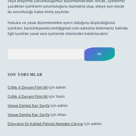
veya araştırma yükümlülüğümüz bulunmamaktadır. Ancak, üyelerimiz
yazdıkları içeriklerin sorumluluğunu taşımakta olup, siteye üye olarak
bu sorumluluğu kabul etmiş sayılırlar.
Hukuka ve yasal düzenlemelere aykırı olduğunu düşündüğünüz
içerikleri,
backlinkpanelicomtr@gmail.com
adresine bildirmeniz halinde,
ilgili içerikler yasal süre içerisinde sitemizden kaldırılacaktır.
Arama
SON YORUMLAR
Çığlık 4 Devam Filmi Mi
için
admin
Çığlık 4 Devam Filmi Mi
için
Yasin
Vogue Dergisi Kaç Sayfa
için
admin
Vogue Dergisi Kaç Sayfa
için
Altan
Dünyanın En Kaliteli Petrolü Nereden Çıkıyor
için
admin