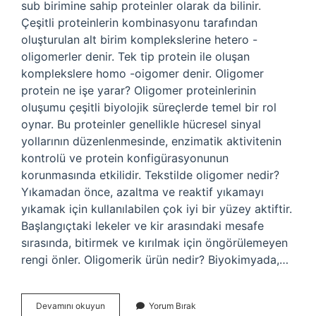
sub birimine sahip proteinler olarak da bilinir.
Çeşitli proteinlerin kombinasyonu tarafından
oluşturulan alt birim komplekslerine hetero -
oligomerler denir. Tek tip protein ile oluşan
komplekslere homo -oigomer denir. Oligomer
protein ne işe yarar? Oligomer proteinlerinin
oluşumu çeşitli biyolojik süreçlerde temel bir rol
oynar. Bu proteinler genellikle hücresel sinyal
yollarının düzenlenmesinde, enzimatik aktivitenin
kontrolü ve protein konfigürasyonunun
korunmasında etkilidir. Tekstilde oligomer nedir?
Yıkamadan önce, azaltma ve reaktif yıkamayı
yıkamak için kullanılabilen çok iyi bir yüzey aktiftir.
Başlangıçtaki lekeler ve kir arasındaki mesafe
sırasında, bitirmek ve kırılmak için öngörülemeyen
rengi önler. Oligomerik ürün nedir? Biyokimyada,…
Oligomer
Devamını okuyun
Yorum Bırak