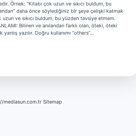
ledir. Örnek: “Kitabı çok uzun ve sıkıcı buldum, bu
andan” daha önce söylediğiniz bir şeye çelişki katmak
 çok uzun ve sıkıcı buldum, bu yüzden tavsiye etmem.
AMI: Bilinen ve anılandan farklı olan, öteki, öteki
ak yanlış yazılır. Doğru kullanımı “others”…
://mediasun.com.tr
Sitemap