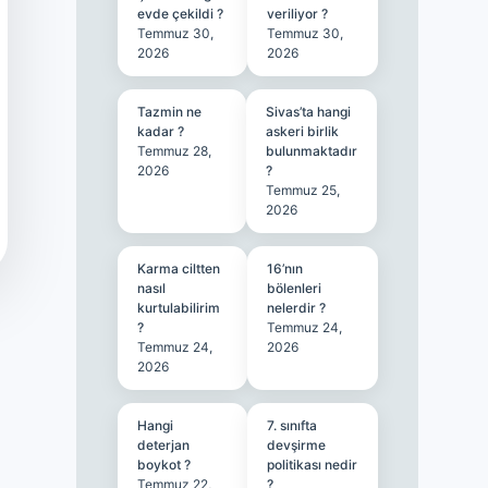
evde çekildi ?
veriliyor ?
Temmuz 30,
Temmuz 30,
2026
2026
Tazmin ne
Sivas’ta hangi
kadar ?
askeri birlik
Temmuz 28,
bulunmaktadır
2026
?
Temmuz 25,
2026
Karma ciltten
16’nın
nasıl
bölenleri
kurtulabilirim
nelerdir ?
?
Temmuz 24,
Temmuz 24,
2026
2026
Hangi
7. sınıfta
deterjan
devşirme
boykot ?
politikası nedir
Temmuz 22,
?