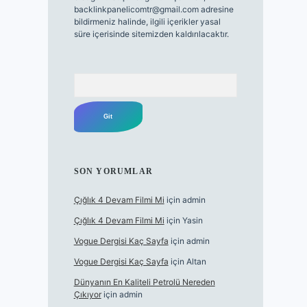
backlinkpanelicomtr@gmail.com
adresine
bildirmeniz halinde, ilgili içerikler yasal
süre içerisinde sitemizden kaldırılacaktır.
Arama
SON YORUMLAR
Çığlık 4 Devam Filmi Mi
için
admin
Çığlık 4 Devam Filmi Mi
için
Yasin
Vogue Dergisi Kaç Sayfa
için
admin
Vogue Dergisi Kaç Sayfa
için
Altan
Dünyanın En Kaliteli Petrolü Nereden
Çıkıyor
için
admin