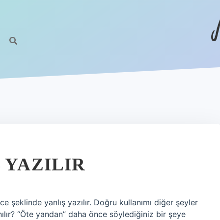
 YAZILIR
nce şeklinde yanlış yazılır. Doğru kullanımı diğer şeyler
ılır? “Öte yandan” daha önce söylediğiniz bir şeye