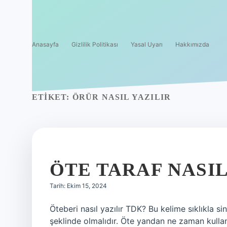
Anasayfa
Gizlilik Politikası
Yasal Uyarı
Hakkımızda
ETIKET:
ÖRÜR NASIL YAZILIR
ÖTE TARAF NASIL
Tarih: Ekim 15, 2024
Öteberi nasıl yazılır TDK? Bu kelime sıklıkla si
şeklinde olmalıdır. Öte yandan ne zaman kullan