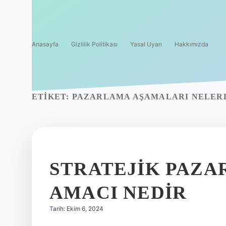
Anasayfa
Gizlilik Politikası
Yasal Uyarı
Hakkımızda
ETIKET:
PAZARLAMA AŞAMALARI NELER
STRATEJIK PAZ
AMACI NEDIR
Tarih: Ekim 6, 2024