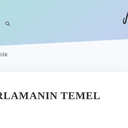
DIR
ARLAMANIN TEMEL