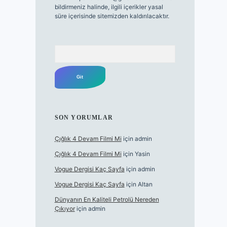
bildirmeniz halinde, ilgili içerikler yasal
süre içerisinde sitemizden kaldırılacaktır.
Arama
SON YORUMLAR
Çığlık 4 Devam Filmi Mi
için
admin
Çığlık 4 Devam Filmi Mi
için
Yasin
Vogue Dergisi Kaç Sayfa
için
admin
Vogue Dergisi Kaç Sayfa
için
Altan
Dünyanın En Kaliteli Petrolü Nereden
Çıkıyor
için
admin