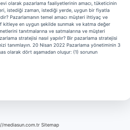
vi olarak pazarlama faaliyetlerinin amacı, tüketicinin
ri, istediği zaman, istediği yerde, uygun bir fiyatla
rdir? Pazarlamanın temel amacı müşteri ihtiyaç ve
def kitleye en uygun şekilde sunmak ve katma değer
metlerini tanıtmalarına ve satmalarına ve müşteri
rlama stratejisi nasıl yapılır? Bir pazarlama stratejisi
inizi tanımlayın. 20 Nisan 2022 Pazarlama yönetiminin 3
as olarak dört aşamadan oluşur: (1) sorunun
://mediasun.com.tr
Sitemap