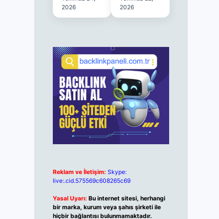
2026
2026
Reklam ve İletişim:
Skype:
live:.cid.575569c608265c69
Yasal Uyarı:
Bu internet sitesi, herhangi
bir marka, kurum veya şahıs şirketi ile
hiçbir bağlantısı bulunmamaktadır.