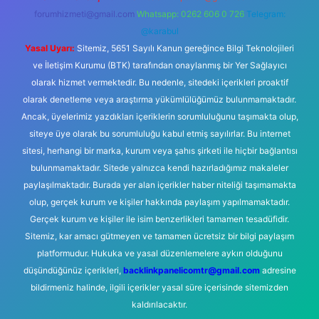
forumhizmeti@gmail.com
Whatsapp: 0262 606 0 726
Telegram:
@karabul
Yasal Uyarı:
Sitemiz, 5651 Sayılı Kanun gereğince Bilgi Teknolojileri
ve İletişim Kurumu (BTK) tarafından onaylanmış bir Yer Sağlayıcı
olarak hizmet vermektedir. Bu nedenle, sitedeki içerikleri proaktif
olarak denetleme veya araştırma yükümlülüğümüz bulunmamaktadır.
Ancak, üyelerimiz yazdıkları içeriklerin sorumluluğunu taşımakta olup,
siteye üye olarak bu sorumluluğu kabul etmiş sayılırlar. Bu internet
sitesi, herhangi bir marka, kurum veya şahıs şirketi ile hiçbir bağlantısı
bulunmamaktadır. Sitede yalnızca kendi hazırladığımız makaleler
paylaşılmaktadır. Burada yer alan içerikler haber niteliği taşımamakta
olup, gerçek kurum ve kişiler hakkında paylaşım yapılmamaktadır.
Gerçek kurum ve kişiler ile isim benzerlikleri tamamen tesadüfidir.
Sitemiz, kar amacı gütmeyen ve tamamen ücretsiz bir bilgi paylaşım
platformudur. Hukuka ve yasal düzenlemelere aykırı olduğunu
düşündüğünüz içerikleri,
backlinkpanelicomtr@gmail.com
adresine
bildirmeniz halinde, ilgili içerikler yasal süre içerisinde sitemizden
kaldırılacaktır.