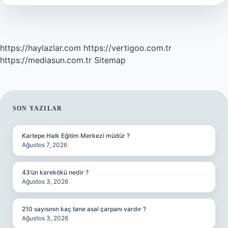
https://haylazlar.com
https://vertigoo.com.tr
https://mediasun.com.tr
Sitemap
SIDEBAR
SON YAZILAR
Kartepe Halk Eğitim Merkezi müdür ?
Ağustos 7, 2026
43’ün karekökü nedir ?
Ağustos 3, 2026
210 sayısının kaç tane asal çarpanı vardır ?
Ağustos 3, 2026