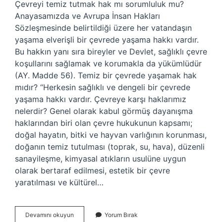
Çevreyi temiz tutmak hak mı sorumluluk mu?
Anayasamızda ve Avrupa İnsan Hakları
Sözleşmesinde belirtildiği üzere her vatandaşın
yaşama elverişli bir çevrede yaşama hakkı vardır.
Bu hakkın yanı sıra bireyler ve Devlet, sağlıklı çevre
koşullarını sağlamak ve korumakla da yükümlüdür
(AY. Madde 56). Temiz bir çevrede yaşamak hak
mıdır? “Herkesin sağlıklı ve dengeli bir çevrede
yaşama hakkı vardır. Çevreye karşı haklarımız
nelerdir? Genel olarak kabul görmüş dayanışma
haklarından biri olan çevre hukukunun kapsamı;
doğal hayatın, bitki ve hayvan varlığının korunması,
doğanın temiz tutulması (toprak, su, hava), düzenli
sanayileşme, kimyasal atıkların usulüne uygun
olarak bertaraf edilmesi, estetik bir çevre
yaratılması ve kültürel…
Çevreyi
Devamını okuyun
Yorum Bırak