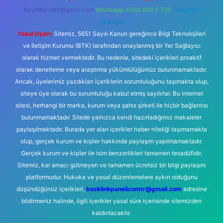
forumhizmeti@gmail.com
Whatsapp: 0262 606 0 726
Telegram:
@karabul
Yasal Uyarı:
Sitemiz, 5651 Sayılı Kanun gereğince Bilgi Teknolojileri
ve İletişim Kurumu (BTK) tarafından onaylanmış bir Yer Sağlayıcı
olarak hizmet vermektedir. Bu nedenle, sitedeki içerikleri proaktif
olarak denetleme veya araştırma yükümlülüğümüz bulunmamaktadır.
Ancak, üyelerimiz yazdıkları içeriklerin sorumluluğunu taşımakta olup,
siteye üye olarak bu sorumluluğu kabul etmiş sayılırlar. Bu internet
sitesi, herhangi bir marka, kurum veya şahıs şirketi ile hiçbir bağlantısı
bulunmamaktadır. Sitede yalnızca kendi hazırladığımız makaleler
paylaşılmaktadır. Burada yer alan içerikler haber niteliği taşımamakta
olup, gerçek kurum ve kişiler hakkında paylaşım yapılmamaktadır.
Gerçek kurum ve kişiler ile isim benzerlikleri tamamen tesadüfidir.
Sitemiz, kar amacı gütmeyen ve tamamen ücretsiz bir bilgi paylaşım
platformudur. Hukuka ve yasal düzenlemelere aykırı olduğunu
düşündüğünüz içerikleri,
backlinkpanelicomtr@gmail.com
adresine
bildirmeniz halinde, ilgili içerikler yasal süre içerisinde sitemizden
kaldırılacaktır.