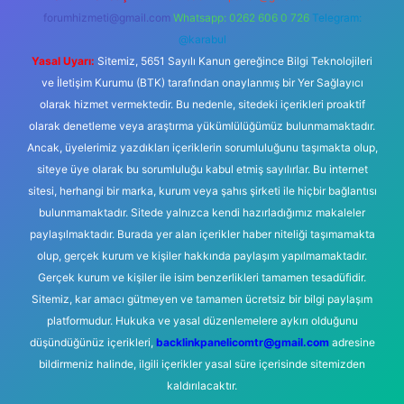
forumhizmeti@gmail.com
Whatsapp: 0262 606 0 726
Telegram:
@karabul
Yasal Uyarı:
Sitemiz, 5651 Sayılı Kanun gereğince Bilgi Teknolojileri
ve İletişim Kurumu (BTK) tarafından onaylanmış bir Yer Sağlayıcı
olarak hizmet vermektedir. Bu nedenle, sitedeki içerikleri proaktif
olarak denetleme veya araştırma yükümlülüğümüz bulunmamaktadır.
Ancak, üyelerimiz yazdıkları içeriklerin sorumluluğunu taşımakta olup,
siteye üye olarak bu sorumluluğu kabul etmiş sayılırlar. Bu internet
sitesi, herhangi bir marka, kurum veya şahıs şirketi ile hiçbir bağlantısı
bulunmamaktadır. Sitede yalnızca kendi hazırladığımız makaleler
paylaşılmaktadır. Burada yer alan içerikler haber niteliği taşımamakta
olup, gerçek kurum ve kişiler hakkında paylaşım yapılmamaktadır.
Gerçek kurum ve kişiler ile isim benzerlikleri tamamen tesadüfidir.
Sitemiz, kar amacı gütmeyen ve tamamen ücretsiz bir bilgi paylaşım
platformudur. Hukuka ve yasal düzenlemelere aykırı olduğunu
düşündüğünüz içerikleri,
backlinkpanelicomtr@gmail.com
adresine
bildirmeniz halinde, ilgili içerikler yasal süre içerisinde sitemizden
kaldırılacaktır.