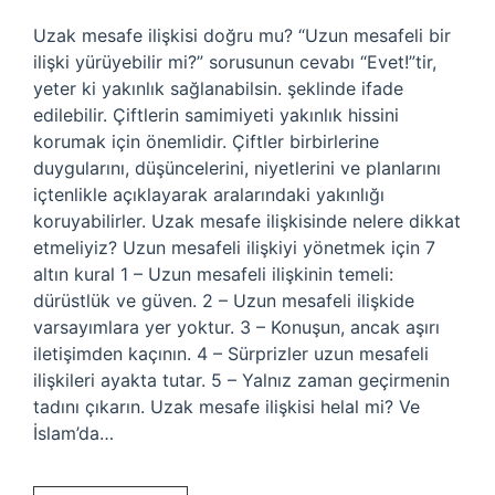
Uzak mesafe ilişkisi doğru mu? “Uzun mesafeli bir
ilişki yürüyebilir mi?” sorusunun cevabı “Evet!”tir,
yeter ki yakınlık sağlanabilsin. şeklinde ifade
edilebilir. Çiftlerin samimiyeti yakınlık hissini
korumak için önemlidir. Çiftler birbirlerine
duygularını, düşüncelerini, niyetlerini ve planlarını
içtenlikle açıklayarak aralarındaki yakınlığı
koruyabilirler. Uzak mesafe ilişkisinde nelere dikkat
etmeliyiz? Uzun mesafeli ilişkiyi yönetmek için 7
altın kural 1 – Uzun mesafeli ilişkinin temeli:
dürüstlük ve güven. 2 – Uzun mesafeli ilişkide
varsayımlara yer yoktur. 3 – Konuşun, ancak aşırı
iletişimden kaçının. 4 – Sürprizler uzun mesafeli
ilişkileri ayakta tutar. 5 – Yalnız zaman geçirmenin
tadını çıkarın. Uzak mesafe ilişkisi helal mi? Ve
İslam’da…