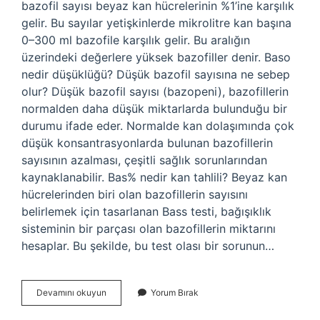
bazofil sayısı beyaz kan hücrelerinin %1’ine karşılık
gelir. Bu sayılar yetişkinlerde mikrolitre kan başına
0–300 ml bazofile karşılık gelir. Bu aralığın
üzerindeki değerlere yüksek bazofiller denir. Baso
nedir düşüklüğü? Düşük bazofil sayısına ne sebep
olur? Düşük bazofil sayısı (bazopeni), bazofillerin
normalden daha düşük miktarlarda bulunduğu bir
durumu ifade eder. Normalde kan dolaşımında çok
düşük konsantrasyonlarda bulunan bazofillerin
sayısının azalması, çeşitli sağlık sorunlarından
kaynaklanabilir. Bas% nedir kan tahlili? Beyaz kan
hücrelerinden biri olan bazofillerin sayısını
belirlemek için tasarlanan Bass testi, bağışıklık
sisteminin bir parçası olan bazofillerin miktarını
hesaplar. Bu şekilde, bu test olası bir sorunun…
Kan
Devamını okuyun
Yorum Bırak
Sayımında
Baso