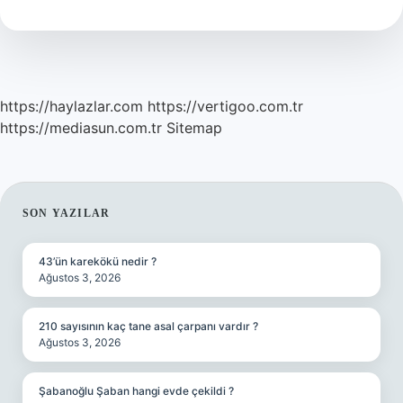
Ne
Demek
https://haylazlar.com
https://vertigoo.com.tr
https://mediasun.com.tr
Sitemap
SIDEBAR
SON YAZILAR
43’ün karekökü nedir ?
Ağustos 3, 2026
210 sayısının kaç tane asal çarpanı vardır ?
Ağustos 3, 2026
Şabanoğlu Şaban hangi evde çekildi ?