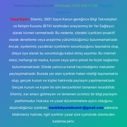
forumhizmeti@gmail.com
Whatsapp: 0262 606 0 726
Telegram:
@karabul
Yasal Uyarı:
Sitemiz, 5651 Sayılı Kanun gereğince Bilgi Teknolojileri
ve İletişim Kurumu (BTK) tarafından onaylanmış bir Yer Sağlayıcı
olarak hizmet vermektedir. Bu nedenle, sitedeki içerikleri proaktif
olarak denetleme veya araştırma yükümlülüğümüz bulunmamaktadır.
Ancak, üyelerimiz yazdıkları içeriklerin sorumluluğunu taşımakta olup,
siteye üye olarak bu sorumluluğu kabul etmiş sayılırlar. Bu internet
sitesi, herhangi bir marka, kurum veya şahıs şirketi ile hiçbir bağlantısı
bulunmamaktadır. Sitede yalnızca kendi hazırladığımız makaleler
paylaşılmaktadır. Burada yer alan içerikler haber niteliği taşımamakta
olup, gerçek kurum ve kişiler hakkında paylaşım yapılmamaktadır.
Gerçek kurum ve kişiler ile isim benzerlikleri tamamen tesadüfidir.
Sitemiz, kar amacı gütmeyen ve tamamen ücretsiz bir bilgi paylaşım
platformudur. Hukuka ve yasal düzenlemelere aykırı olduğunu
düşündüğünüz içerikleri,
backlinkpanelicomtr@gmail.com
adresine
bildirmeniz halinde, ilgili içerikler yasal süre içerisinde sitemizden
kaldırılacaktır.