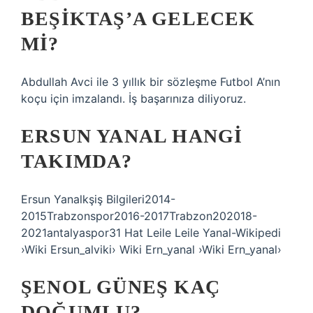
BEŞIKTAŞ’A GELECEK
MI?
Abdullah Avci ile 3 yıllık bir sözleşme Futbol A’nın
koçu için imzalandı. İş başarınıza diliyoruz.
ERSUN YANAL HANGI
TAKIMDA?
Ersun Yanalkşiş Bilgileri2014-
2015Trabzonspor2016-2017Trabzon202018-
2021antalyaspor31 Hat Leile Leile Yanal-Wikipedi
›Wiki Ersun_alviki› Wiki Ern_yanal ›Wiki Ern_yanal›
ŞENOL GÜNEŞ KAÇ
DOĞUMLU?