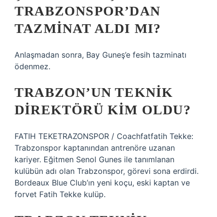
TRABZONSPOR’DAN
TAZMINAT ALDI MI?
Anlaşmadan sonra, Bay Guneş’e fesih tazminatı
ödenmez.
TRABZON’UN TEKNIK
DIREKTÖRÜ KIM OLDU?
FATIH TEKETRAZONSPOR / Coachfatfatih Tekke:
Trabzonspor kaptanından antrenöre uzanan
kariyer. Eğitmen Senol Gunes ile tanımlanan
kulübün adı olan Trabzonspor, görevi sona erdirdi.
Bordeaux Blue Club’ın yeni koçu, eski kaptan ve
forvet Fatih Tekke kulüp.