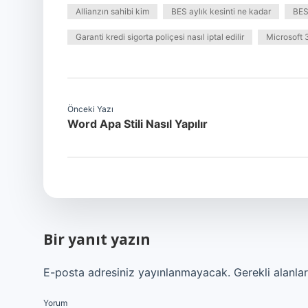
Allianzın sahibi kim
BES aylık kesinti ne kadar
BES
Garanti kredi sigorta poliçesi nasıl iptal edilir
Microsoft 3
Önceki Yazı
Word Apa Stili Nasıl Yapılır
Bir yanıt yazın
E-posta adresiniz yayınlanmayacak.
Gerekli alanla
Yorum