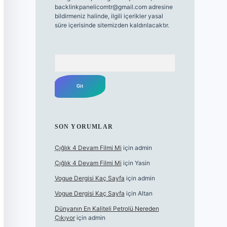
backlinkpanelicomtr@gmail.com
adresine
bildirmeniz halinde, ilgili içerikler yasal
süre içerisinde sitemizden kaldırılacaktır.
Arama
SON YORUMLAR
Çığlık 4 Devam Filmi Mi
için
admin
Çığlık 4 Devam Filmi Mi
için
Yasin
Vogue Dergisi Kaç Sayfa
için
admin
Vogue Dergisi Kaç Sayfa
için
Altan
Dünyanın En Kaliteli Petrolü Nereden
Çıkıyor
için
admin