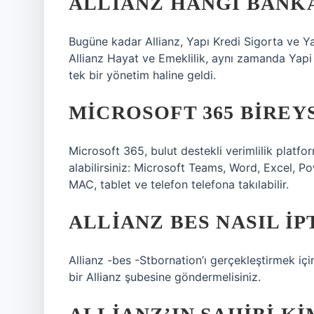
ALLIANZ HANGI BANKA
Bugüne kadar Allianz, Yapı Kredi Sigorta ve Yap
Allianz Hayat ve Emeklilik, aynı zamanda Yapi K
tek bir yönetim haline geldi.
MICROSOFT 365 BIREY
Microsoft 365, bulut destekli verimlilik platf
alabilirsiniz: Microsoft Teams, Word, Excel, P
MAC, tablet ve telefon telefona takılabilir.
ALLIANZ BES NASIL IP
Allianz -bes -Stbornation’ı gerçekleştirmek iç
bir Allianz şubesine göndermelisiniz.