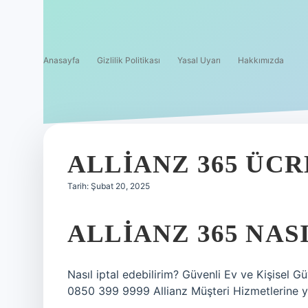
Anasayfa
Gizlilik Politikası
Yasal Uyarı
Hakkımızda
ALLIANZ 365 ÜCR
Tarih: Şubat 20, 2025
ALLIANZ 365 NASI
Nasıl iptal edebilirim? Güvenli Ev ve Kişisel G
0850 399 9999 Allianz Müşteri Hizmetlerine yön