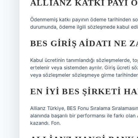
ALLIANZ KATKI PAYI 
Ödenmemiş katkı payının ödeme tarihinden son
durumunda, ödeme ilgili sözleşmede kabul edil
BES GIRIŞ AIDATI NE
Kabul ücretinin tanımlandığı sözleşmelerde, top
ertelenir veya sistemden ayrılır. Giriş ücreti
veya sözleşmeler sözleşmeye girme tarihinden i
EN IYI BES ŞIRKETI HA
Allianz Türkiye, BES Fonu Sıralama Sıralamasının
alanında başarılı bir performansı ile farkı olan 
kazandı. Fon.