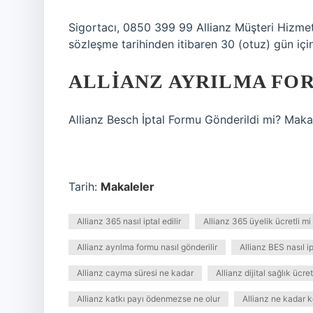
Sigortacı, 0850 399 99 Allianz Müşteri Hizmet
sözleşme tarihinden itibaren 30 (otuz) gün iç
ALLIANZ AYRILMA FO
Allianz Besch İptal Formu Gönderildi mi? Maka
Tarih:
Makaleler
Allianz 365 nasıl iptal edilir
Allianz 365 üyelik ücretli mi
Allianz ayrılma formu nasıl gönderilir
Allianz BES nasıl i
Allianz cayma süresi ne kadar
Allianz dijital sağlık ücret
Allianz katkı payı ödenmezse ne olur
Allianz ne kadar k