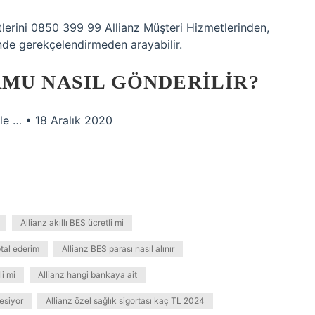
lerini 0850 399 99 Allianz Müşteri Hizmetlerinden,
inde gerekçelendirmeden arayabilir.
RMU NASIL GÖNDERILIR?
le … • 18 Aralık 2020
Allianz akıllı BES ücretli mi
ptal ederim
Allianz BES parası nasıl alınır
li mi
Allianz hangi bankaya ait
esiyor
Allianz özel sağlık sigortası kaç TL 2024