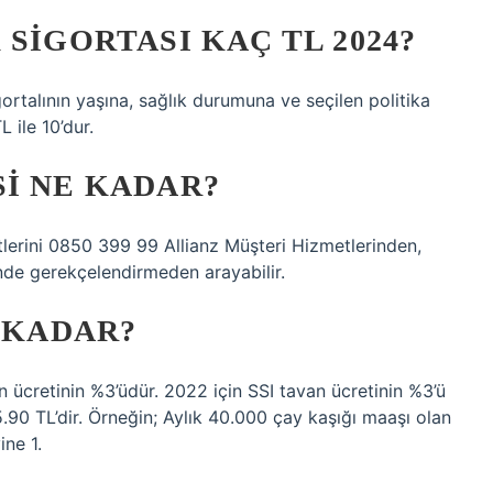
SIGORTASI KAÇ TL 2024?
igortalının yaşına, sağlık durumuna ve seçilen politika
L ile 10’dur.
I NE KADAR?
lerini 0850 399 99 Allianz Müşteri Hizmetlerinden,
inde gerekçelendirmeden arayabilir.
E KADAR?
n ücretinin %3’üdür. 2022 için SSI tavan ücretinin %3’ü
5.90 TL’dir. Örneğin; Aylık 40.000 çay kaşığı maaşı olan
ine 1.