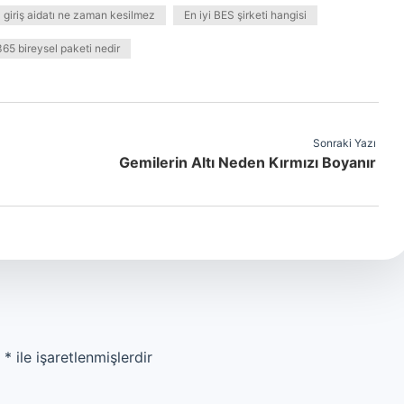
 giriş aidatı ne zaman kesilmez
En iyi BES şirketi hangisi
65 bireysel paketi nedir
Sonraki Yazı
Gemilerin Altı Neden Kırmızı Boyanır
r
*
ile işaretlenmişlerdir