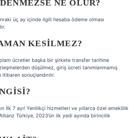
ÖDENMEZSE NE OLUR?
raki üç ay içinde ilgili hesaba ödeme olması
ir.
 ZAMAN KESILMEZ?
lam ücretler başka bir şirkete transfer tarihine
 sözleşmelerden düşülmez, giriş ücreti tanımlanmamış
tibaren sonuçlandırılır.
NGISI?
 İlk 7 ayı! Yenilikçi hizmetleri ve yıllarca özel emeklilik
Allianz Türkiye, 2023’ün ilk yedi ayında birincilik