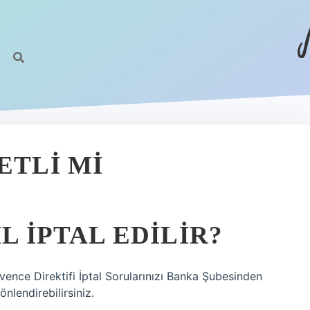
ETLI MI
L IPTAL EDILIR?
üvence Direktifi İptal Sorularınızı Banka Şubesinden
lendirebilirsiniz.