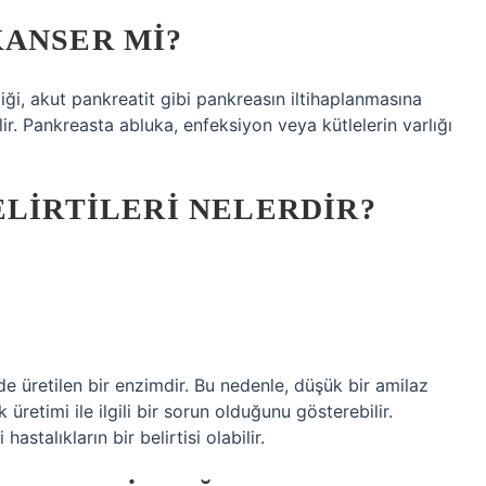
KANSER MI?
iği, akut pankreatit gibi pankreasın iltihaplanmasına
ir. Pankreasta abluka, enfeksiyon veya kütlelerin varlığı
ELIRTILERI NELERDIR?
?
de üretilen bir enzimdir. Bu nedenle, düşük bir amilaz
üretimi ile ilgili bir sorun olduğunu gösterebilir.
stalıkların bir belirtisi olabilir.