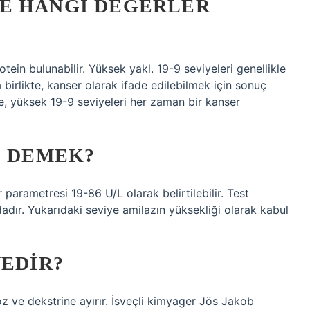
E HANGI DEĞERLER
tein bulunabilir. Yüksek yakl. 19-9 seviyeleri genellikle
birlikte, kanser olarak ifade edilebilmek için sonuç
le, yüksek 19-9 seviyeleri her zaman bir kanser
E DEMEK?
parametresi 19-86 U/L olarak belirtilebilir. Test
adır. Yukarıdaki seviye amilazın yüksekliği olarak kabul
NEDIR?
 ve dekstrine ayırır. İsveçli kimyager Jös Jakob