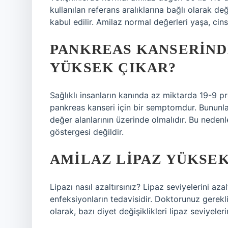
kullanılan referans aralıklarına bağlı olarak de
kabul edilir. Amilaz normal değerleri yaşa, cins
PANKREAS KANSERIND
YÜKSEK ÇIKAR?
Sağlıklı insanların kanında az miktarda 19-9 pro
pankreas kanseri için bir semptomdur. Bununla 
değer alanlarının üzerinde olmalıdır. Bu neden
göstergesi değildir.
AMILAZ LIPAZ YÜKSEK
Lipazı nasıl azaltırsınız? Lipaz seviyelerini a
enfeksiyonların tedavisidir. Doktorunuz gerekli 
olarak, bazı diyet değişiklikleri lipaz seviyeler