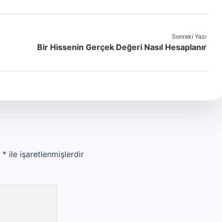
Sonraki Yazı
Bir Hissenin Gerçek Değeri Nasıl Hesaplanır
r
*
ile işaretlenmişlerdir