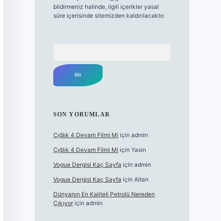
bildirmeniz halinde, ilgili içerikler yasal
süre içerisinde sitemizden kaldırılacaktır.
Arama
SON YORUMLAR
Çığlık 4 Devam Filmi Mi
için
admin
Çığlık 4 Devam Filmi Mi
için
Yasin
Vogue Dergisi Kaç Sayfa
için
admin
Vogue Dergisi Kaç Sayfa
için
Altan
Dünyanın En Kaliteli Petrolü Nereden
Çıkıyor
için
admin