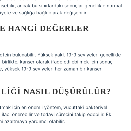
ğişebilir, ancak bu sınırlardaki sonuçlar genellikle normal
iyete ve sağlığa bağlı olarak değişebilir.
E HANGI DEĞERLER
tein bulunabilir. Yüksek yakl. 19-9 seviyeleri genellikle
birlikte, kanser olarak ifade edilebilmek için sonuç
le, yüksek 19-9 seviyeleri her zaman bir kanser
LIĞI NASIL DÜŞÜRÜLÜR?
zaltmak için en önemli yöntem, vücuttaki bakteriyel
ilacı önerebilir ve tedavi sürecini takip edebilir. Ek
ini azaltmaya yardımcı olabilir.