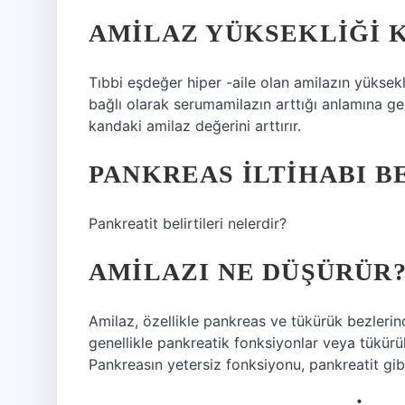
AMILAZ YÜKSEKLIĞI 
Tıbbi eşdeğer hiper -aile olan amilazın yüksekl
bağlı olarak serumamilazın arttığı anlamına gel
kandaki amilaz değerini arttırır.
PANKREAS ILTIHABI B
Pankreatit belirtileri nelerdir?
AMILAZI NE DÜŞÜRÜR
Amilaz, özellikle pankreas ve tükürük bezlerin
genellikle pankreatik fonksiyonlar veya tükürük 
Pankreasın yetersiz fonksiyonu, pankreatit gibi ha