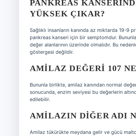
PANKREAS KANSERIND
YÜKSEK ÇIKAR?
Sağlıklı insanların kanında az miktarda 19-9 pro
pankreas kanseri için bir semptomdur. Bununla 
değer alanlarının üzerinde olmalıdır. Bu neden
göstergesi değildir.
AMILAZ DEĞERI 107 N
Bununla birlikte, amilaz kanından normal değer 
sonucunda, enzim seviyesi bu değerlerin altınd
edilebilir.
AMILAZIN DIĞER ADI 
Amilaz tükürükte meydana gelir ve gücü maltoz