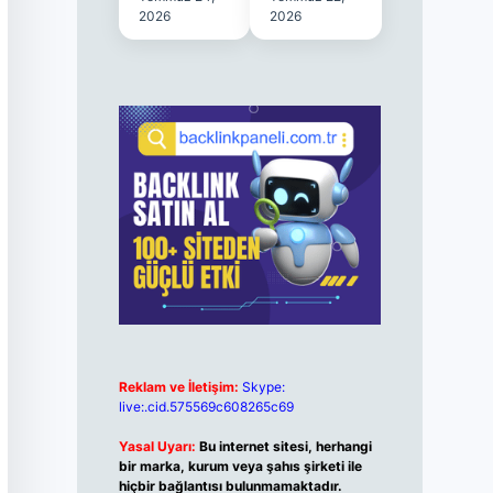
2026
2026
Reklam ve İletişim:
Skype:
live:.cid.575569c608265c69
Yasal Uyarı:
Bu internet sitesi, herhangi
bir marka, kurum veya şahıs şirketi ile
hiçbir bağlantısı bulunmamaktadır.