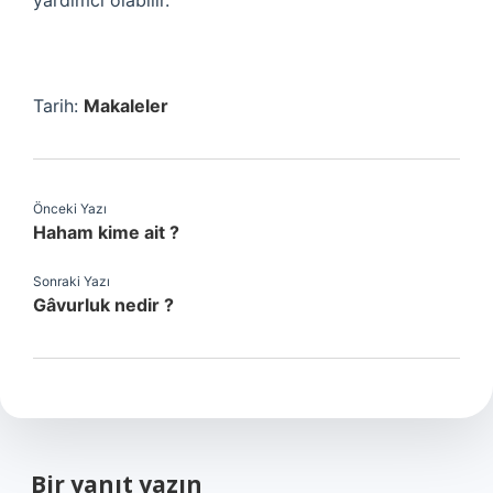
yardımcı olabilir.
Tarih:
Makaleler
Önceki Yazı
Haham kime ait ?
Sonraki Yazı
Gâvurluk nedir ?
Bir yanıt yazın