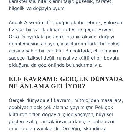
karakteristik niteliklerini taşır: güzellik, zarafet,
bilgelik ve doğayla uyum.
Ancak Arwen’in elf olduğunu kabul etmek, yalnızca
fiziksel bir varlık olmanın ötesine geçer. Arwen,
Orta Dünya’daki pek çok insanın aksine, doğayı
derinlemesine anlayan, insanlardan farklı bir bakış
açısına sahip bir varlıktır. Bu noktada, elf olmanın
sadece fiziksel değil, ruhsal ve kültürel bir boyutu
olduğunu da göz önünde bulundurmalıyız.
ELF KAVRAMI: GERÇEK DÜNYADA
NE ANLAMA GELIYOR?
Gerçek dünyada elf kavramı, mitolojiden masallara,
edebiyatın pek çok alanına yayılmıştır. Pek çok
kültürde elfler, doğayla iç içe yaşayan, büyüsel
güçlere sahip, ancak insanlardan çok daha uzun
ömürlü olan varlıklardır. Örneğin, İskandinav