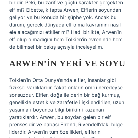
biridir. Peki, bu zarif ve güçlü karakter gerçekten
elf mi? Elbette, kitapta Arwen, Elflerin soyundan
geliyor ve bu konuda bir şüphe yok. Ancak bu
durum, gerçek dünyada elf olma kavramını nasıl
ele alacağımızı etkiler mi? Hadi birlikte, Arwen’in
elf olup olmadığını hem Tolkien’in evreninde hem
de bilimsel bir bakış açısıyla inceleyelim.
ARWEN’IN YERI VE SOYU
Tolkien’in Orta Dünya’sında elfler, insanlar gibi
fiziksel varlıklardır, fakat onların ömrü neredeyse
sonsuzdur. Elfler, doğa ile derin bir bağ kurmuş,
genellikle estetik ve zarafetle ilişkilendirilen, uzun
yaşamları boyunca bilgi birikimi kazanan
yaratıklardır. Arwen, bu soydan gelen bir elf
prensesidir ve babası Elrond, Rivendell’daki bilge
liderdir. Arwen’in tüm özellikleri, elflerin