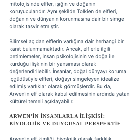
mitolojisinde elfler, ışığın ve doğanın
koruyucularıdır. Aynı şekilde Tolkien de elfleri,
doğanın ve dünyanın korunmasına dair bir simge
olarak tasvir etmiştir.
Bilimsel açıdan elflerin varlığına dair herhangi bir
kanıt bulunmamaktadır. Ancak, elflerle ilgili
betimlemeler, insan psikolojisinin ve doğa ile
kurduğu ilişkinin bir yansıması olarak
değerlendirilebilir. İnsanlar, doğal dünyayı koruma
içgüdüsüyle elfleri, doğayı simgeleyen idealize
edilmiş varlıklar olarak görmüşlerdir. Bu da,
Arwen’in elf olarak kabul edilmesinin ardında yatan
kültürel temeli açıklayabilir.
ARWEN’IN İNSANLARLA İLIŞKISI:
BIYOLOJIK VE DUYGUSAL PERSPEKTIF
Arwen’in elf kimliği, biyolojik olarak farklılık