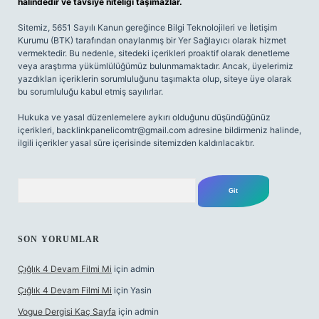
halindedir ve tavsiye niteliği taşımazlar.
Sitemiz, 5651 Sayılı Kanun gereğince Bilgi Teknolojileri ve İletişim
Kurumu (BTK) tarafından onaylanmış bir Yer Sağlayıcı olarak hizmet
vermektedir. Bu nedenle, sitedeki içerikleri proaktif olarak denetleme
veya araştırma yükümlülüğümüz bulunmamaktadır. Ancak, üyelerimiz
yazdıkları içeriklerin sorumluluğunu taşımakta olup, siteye üye olarak
bu sorumluluğu kabul etmiş sayılırlar.
Hukuka ve yasal düzenlemelere aykırı olduğunu düşündüğünüz
içerikleri,
backlinkpanelicomtr@gmail.com
adresine bildirmeniz halinde,
ilgili içerikler yasal süre içerisinde sitemizden kaldırılacaktır.
Arama
SON YORUMLAR
Çığlık 4 Devam Filmi Mi
için
admin
Çığlık 4 Devam Filmi Mi
için
Yasin
Vogue Dergisi Kaç Sayfa
için
admin