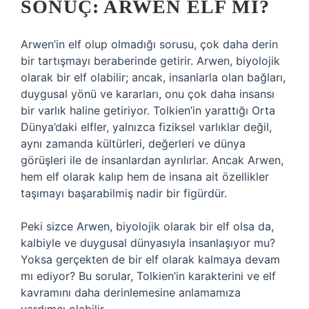
SONUÇ: ARWEN ELF MI?
Arwen’in elf olup olmadığı sorusu, çok daha derin
bir tartışmayı beraberinde getirir. Arwen, biyolojik
olarak bir elf olabilir; ancak, insanlarla olan bağları,
duygusal yönü ve kararları, onu çok daha insansı
bir varlık haline getiriyor. Tolkien’in yarattığı Orta
Dünya’daki elfler, yalnızca fiziksel varlıklar değil,
aynı zamanda kültürleri, değerleri ve dünya
görüşleri ile de insanlardan ayrılırlar. Ancak Arwen,
hem elf olarak kalıp hem de insana ait özellikler
taşımayı başarabilmiş nadir bir figürdür.
Peki sizce Arwen, biyolojik olarak bir elf olsa da,
kalbiyle ve duygusal dünyasıyla insanlaşıyor mu?
Yoksa gerçekten de bir elf olarak kalmaya devam
mı ediyor? Bu sorular, Tolkien’in karakterini ve elf
kavramını daha derinlemesine anlamamıza