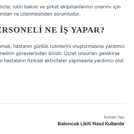
si, rutin bakım ve şirket ekipmanlarının onarımı için
nundan ve izlenmesinden sorumludur.
RSONELI NE IŞ YAPAR?
lanmak, hastanın günlük rutinlerini oluşturmasına yardımcı
linin görevlerinden biridir. Ücret unsurları gerekirse
nı hastaların fiziksel aktiviteler yapmasına yardımcı olur.
Sonraki Yazı
Baloncuk Likiti Nasıl Kullanılır