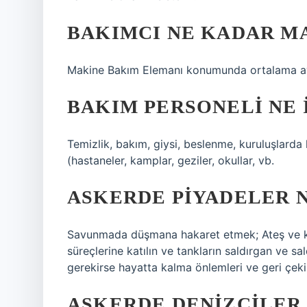
BAKIMCI NE KADAR MA
Makine Bakım Elemanı konumunda ortalama ayl
BAKIM PERSONELI NE 
Temizlik, bakım, giysi, beslenme, kuruluşlard
(hastaneler, kamplar, geziler, okullar, vb.
ASKERDE PIYADELER N
Savunmada düşmana hakaret etmek; Ateş ve karş
süreçlerine katılın ve tankların saldırgan ve s
gerekirse hayatta kalma önlemleri ve geri çekil
ASKERDE DENIZCILER 