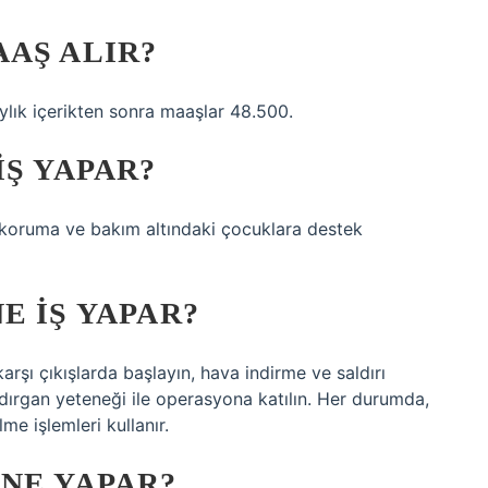
AŞ ALIR?
ık içerikten sonra maaşlar 48.500.
IŞ YAPAR?
a koruma ve bakım altındaki çocuklara destek
E IŞ YAPAR?
ı çıkışlarda başlayın, hava indirme ve saldırı
aldırgan yeteneği ile operasyona katılın. Her durumda,
me işlemleri kullanır.
NE YAPAR?