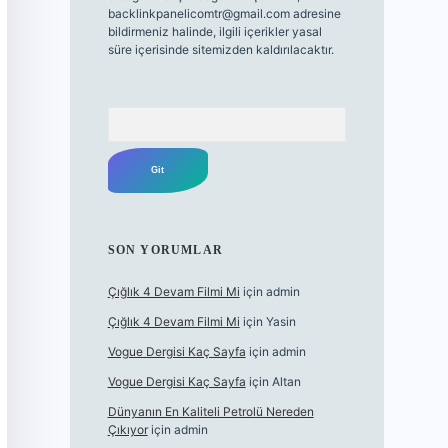
backlinkpanelicomtr@gmail.com
adresine
bildirmeniz halinde, ilgili içerikler yasal
süre içerisinde sitemizden kaldırılacaktır.
Arama
SON YORUMLAR
Çığlık 4 Devam Filmi Mi
için
admin
Çığlık 4 Devam Filmi Mi
için
Yasin
Vogue Dergisi Kaç Sayfa
için
admin
Vogue Dergisi Kaç Sayfa
için
Altan
Dünyanın En Kaliteli Petrolü Nereden
Çıkıyor
için
admin