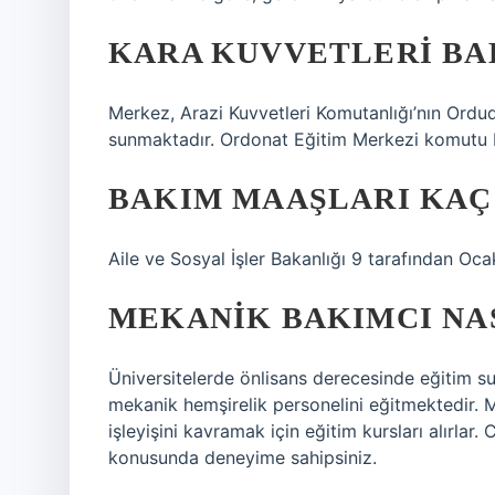
KARA KUVVETLERI BAK
Merkez, Arazi Kuvvetleri Komutanlığı’nın Ordudo
sunmaktadır. Ordonat Eğitim Merkezi komutu Ba
BAKIM MAAŞLARI KAÇ
Aile ve Sosyal İşler Bakanlığı 9 tarafından Oc
MEKANIK BAKIMCI NA
Üniversitelerde önlisans derecesinde eğitim s
mekanik hemşirelik personelini eğitmektedir. M
işleyişini kavramak için eğitim kursları alırlar
konusunda deneyime sahipsiniz.