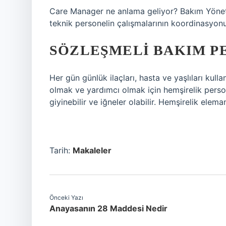
Care Manager ne anlama geliyor? Bakım Yönetici
teknik personelin çalışmalarının koordinasyo
SÖZLEŞMELI BAKIM PE
Her gün günlük ilaçları, hasta ve yaşlıları kul
olmak ve yardımcı olmak için hemşirelik persone
giyinebilir ve iğneler olabilir. Hemşirelik elema
Tarih:
Makaleler
Önceki Yazı
Anayasanın 28 Maddesi Nedir