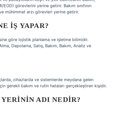
EOD) görevlerini yerine getirir. Bakım sınıfının
ve mühimmat arzı görevleri yerine getirir.
E IŞ YAPAR?
ine göre lojistik planlama ve işletme bilimidir.
n Alma, Depolama, Satış, Bakım, Bakım, Analiz ve
larda, cihazlarda ve sistemlerde meydana gelen
çin gerekli bakım ve rutin hataları gerçekleştiren kişidir.
YERININ ADI NEDIR?