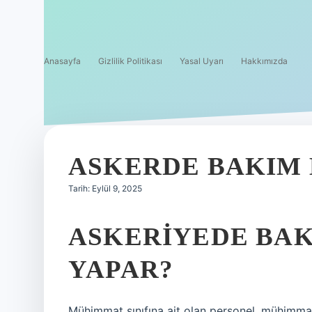
Anasayfa
Gizlilik Politikası
Yasal Uyarı
Hakkımızda
ASKERDE BAKIM E
Tarih: Eylül 9, 2025
ASKERIYEDE BAKI
YAPAR?
Mühimmat sınıfına ait olan personel, mühimmat 