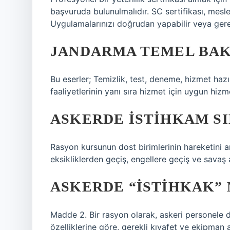
başvuruda bulunulmalıdır. SC sertifikası, mesle
Uygulamalarınızı doğrudan yapabilir veya gerek
JANDARMA TEMEL BAK
Bu eserler; Temizlik, test, deneme, hizmet ha
faaliyetlerinin yanı sıra hizmet için uygun hiz
ASKERDE İSTIHKAM SIN
Rasyon kursunun dost birimlerinin hareketini ar
eksikliklerden geçiş, engellere geçiş ve savaş a
ASKERDE “ISTIHKAK” 
Madde 2. Bir rasyon olarak, askeri personele 
özelliklerine göre, gerekli kıyafet ve ekipman a