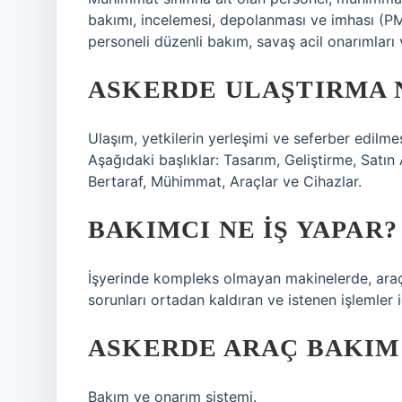
bakımı, incelemesi, depolanması ve imhası (PMI/
personeli düzenli bakım, savaş acil onarımları 
ASKERDE ULAŞTIRMA N
Ulaşım, yetkilerin yerleşimi ve seferber edilmes
Aşağıdaki başlıklar: Tasarım, Geliştirme, Satı
Bertaraf, Mühimmat, Araçlar ve Cihazlar.
BAKIMCI NE IŞ YAPAR?
İşyerinde kompleks olmayan makinelerde, araç
sorunları ortadan kaldıran ve istenen işlemler i
ASKERDE ARAÇ BAKIM 
Bakım ve onarım sistemi.