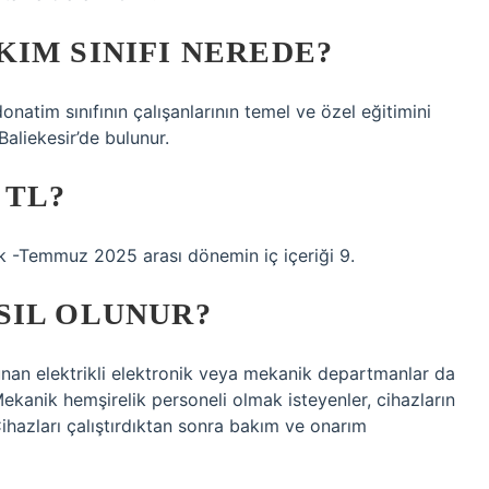
IM SINIFI NEREDE?
natim sınıfının çalışanlarının temel ve özel eğitimini
liekesir’de bulunur.
 TL?
ak -Temmuz 2025 arası dönemin iç içeriği 9.
SIL OLUNUR?
unan elektrikli elektronik veya mekanik departmanlar da
ekanik hemşirelik personeli olmak isteyenler, cihazların
. Cihazları çalıştırdıktan sonra bakım ve onarım