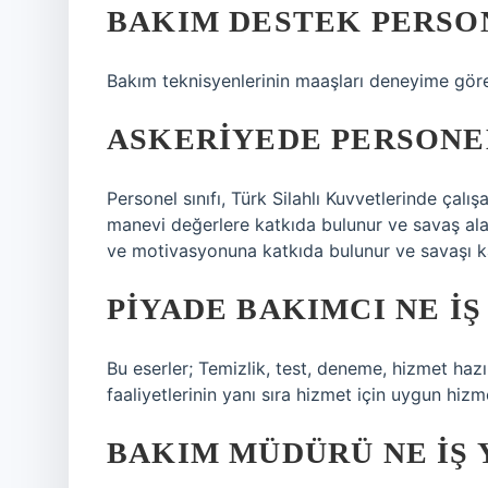
BAKIM DESTEK PERSO
Bakım teknisyenlerinin maaşları deneyime göre
ASKERIYEDE PERSONEL 
Personel sınıfı, Türk Silahlı Kuvvetlerinde çalı
manevi değerlere katkıda bulunur ve savaş ala
ve motivasyonuna katkıda bulunur ve savaşı ka
PIYADE BAKIMCI NE IŞ
Bu eserler; Temizlik, test, deneme, hizmet ha
faaliyetlerinin yanı sıra hizmet için uygun hiz
BAKIM MÜDÜRÜ NE IŞ 