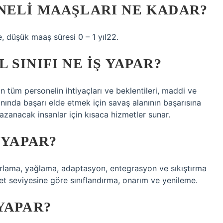
NELI MAAŞLARI NE KADAR?
, düşük maaş süresi 0 – 1 yıl22.
SINIFI NE IŞ YAPAR?
şan tüm personelin ihtiyaçları ve beklentileri, maddi ve
nında başarı elde etmek için savaş alanının başarısına
zanacak insanlar için kısaca hizmetler sunar.
 YAPAR?
zırlama, yağlama, adaptasyon, entegrasyon ve sıkıştırma
met seviyesine göre sınıflandırma, onarım ve yenileme.
YAPAR?