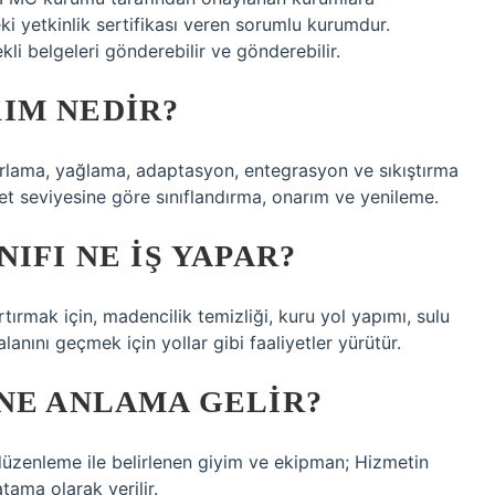
ki yetkinlik sertifikası veren sorumlu kurumdur.
li belgeleri gönderebilir ve gönderebilir.
IM NEDIR?
zırlama, yağlama, adaptasyon, entegrasyon ve sıkıştırma
met seviyesine göre sınıflandırma, onarım ve yenileme.
IFI NE İŞ YAPAR?
tırmak için, madencilik temizliği, kuru yol yapımı, sulu
lanını geçmek için yollar gibi faaliyetler yürütür.
NE ANLAMA GELIR?
düzenleme ile belirlenen giyim ve ekipman; Hizmetin
tama olarak verilir.