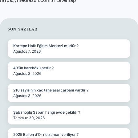
https://mediasun.com.tr
Sitemap
SIDEBAR
SON YAZILAR
Kartepe Halk Eğitim Merkezi müdür ?
Ağustos 7, 2026
43’ün karekökü nedir ?
Ağustos 3, 2026
210 sayısının kaç tane asal çarpanı vardır ?
Ağustos 3, 2026
Şabanoğlu Şaban hangi evde çekildi ?
Temmuz 30, 2026
2025 Ballon d’Or ne zaman veriliyor ?