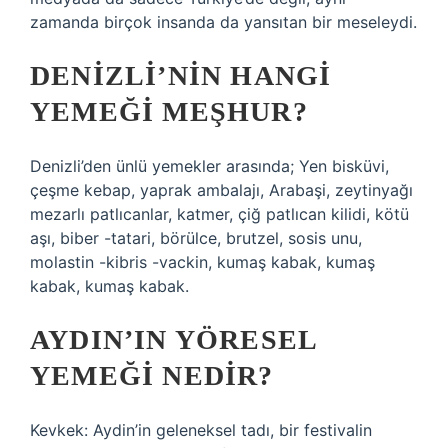
zamanda birçok insanda da yansıtan bir meseleydi.
DENIZLI’NIN HANGI
YEMEĞI MEŞHUR?
Denizli’den ünlü yemekler arasında; Yen bisküvi,
çeşme kebap, yaprak ambalajı, Arabaşi, zeytinyağı
mezarlı patlıcanlar, katmer, çiğ patlıcan kilidi, kötü
aşı, biber -tatari, börülce, brutzel, sosis unu,
molastin -kibris -vackin, kumaş kabak, kumaş
kabak, kumaş kabak.
AYDIN’IN YÖRESEL
YEMEĞI NEDIR?
Kevkek: Aydin’in geleneksel tadı, bir festivalin