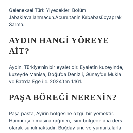
Geleneksel Türk Yiyecekleri Bölüm
.labaklava.lahmacun.Acure.tanin Kebabasücyaprak
Sarma.
AYDIN HANGI YÖREYE
AIT?
Aydin, Türkiye’nin bir eyaletidir. Eyaletin kuzeyinde,
kuzeyde Manisa, Doğu’da Denizli, Güney’de Mukla
ve Batı’da Ege ile. 2024’ten 1.161.
PAŞA BÖREĞI NERENIN?
Paşa pasta, Ayirin bölgesine özgü bir yemektir.
Hamur işi olmasına rağmen, isim bölgede ana ders
olarak sunulmaktadır. Buğday unu ve yumurtalarla