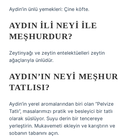
Aydin’in ünlü yemekleri: Çine köfte.
AYDIN ILI NEYI ILE
MEŞHURDUR?
Zeytinyağı ve zeytin entelektüelleri zeytin
ağaçlarıyla ünlüdür.
AYDIN’IN NEYI MEŞHUR
TATLISI?
Aydin’in yerel aromalarından biri olan “Pelvize
Tatlı”, masalarımızı pratik ve besleyici bir tatlı
olarak süslüyor. Suyu derin bir tencereye
yerleştirin. Mukavemeti ekleyin ve karıştırın ve
sobanın tabanını açın.