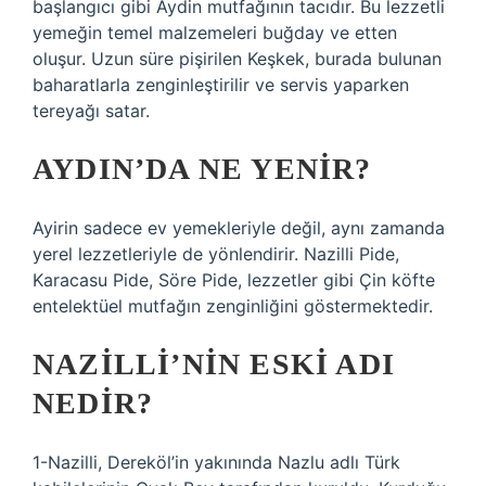
başlangıcı gibi Aydin mutfağının tacıdır. Bu lezzetli
yemeğin temel malzemeleri buğday ve etten
oluşur. Uzun süre pişirilen Keşkek, burada bulunan
baharatlarla zenginleştirilir ve servis yaparken
tereyağı satar.
AYDIN’DA NE YENIR?
Ayirin sadece ev yemekleriyle değil, aynı zamanda
yerel lezzetleriyle de yönlendirir. Nazilli Pide,
Karacasu Pide, Söre Pide, lezzetler gibi Çin köfte
entelektüel mutfağın zenginliğini göstermektedir.
NAZILLI’NIN ESKI ADI
NEDIR?
1-Nazilli, Dereköl’in yakınında Nazlu adlı Türk