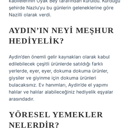
kabilelerinin Oyak Bey tarafından kuruldu. Kurduğu
şehirde Nazlu’yu bu günlerin geleneklerine göre
Nazilli olarak verdi.
AYDIN’IN NEYI MEŞHUR
HEDIYELIK?
Aydin’den önemli gelir kaynakları olarak kabul
edilebilecek çeşitli ürünlerde satıldığı farklı
yerlerde, eyer, eyer, dokuma dokuma ürünler,
giysiler ve giyinme için dokuma ürünleri
bulacaksınız. Ev hanımları, Aydin’de el yapımı
halılar ve halılar alabileceğiniz hediyelik eşyalar
arasındadır.
YÖRESEL YEMEKLER
NELERDIR?