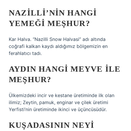
NAZILLI’NIN HANGI
YEMEĞI MEŞHUR?
Kar Halva. “Nazilli Snow Halvasi” adı altında
coğrafi kalkan kaydı aldığımız bölgemizin en
ferahlatıcı tadı.
AYDIN HANGI MEYVE ILE
MEŞHUR?
Ülkemizdeki incir ve kestane üretiminde ilk olan
ilimiz; Zeytin, pamuk, enginar ve çilek üretimi
Yerfisti’nin üretiminde ikinci ve üçüncüsüdür.
KUŞADASININ NEYI