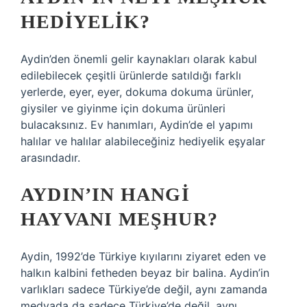
HEDIYELIK?
Aydin’den önemli gelir kaynakları olarak kabul
edilebilecek çeşitli ürünlerde satıldığı farklı
yerlerde, eyer, eyer, dokuma dokuma ürünler,
giysiler ve giyinme için dokuma ürünleri
bulacaksınız. Ev hanımları, Aydin’de el yapımı
halılar ve halılar alabileceğiniz hediyelik eşyalar
arasındadır.
AYDIN’IN HANGI
HAYVANI MEŞHUR?
Aydin, 1992’de Türkiye kıyılarını ziyaret eden ve
halkın kalbini fetheden beyaz bir balina. Aydin’in
varlıkları sadece Türkiye’de değil, aynı zamanda
medyada da sadece Türkiye’de değil, aynı