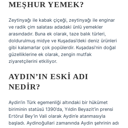
MEŞHUR YEMEK?
Zeytinyağı ile kabak çiçeği, zeytinyağı ile enginar
ve radik çim salatası adadaki ünlü yemekler
arasındadır. Buna ek olarak, taze balık türleri,
doldurulmuş midye ve Kuşadasi’deki deniz ürünleri
gibi kalamarlar çok popülerdir. Kuşadasi’nin doğal
güzelliklerine ek olarak, zengin mutfak
ziyaretçilerini etkiliyor.
AYDIN’IN ESKI ADI
NEDIR?
Aydin’in Türk egemenliği altındaki bir hükümet
biriminin statüsü 1390’da, Yıldin Beyazit’in prensi
Ertörul Bey’in Vali olarak Aydin’e atanmasıyla
başladı. Aydinoğullari zamanında Aydin şehrinin adı