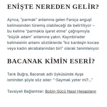
ENIŞTE NEREDEN GELIR?
Ayrıca, “parmak” anlamına gelen Farsça anguşt
kelimesinden türemiş olabileceği de belirtiliyor –
bu kelime “parmakla işaret etme” çağrışımıyla
“büyük adam” anlamına yakın. Kayınbirader
kelimesinin anlamı sözlüklerde “kız kardeşin kocası
veya kadın akrabalarından biri” olarak tanımlanıyor.
BACANAK KIMIN ESERI?
Tarık Buğra, Bacanak adlı öyküsünde Ayşe
isminden şöyle söz eder: “-Saymak yeter mi?…”
Tavsiyeli Bağlantılar:
Bobin Gücü Nasıl Hesaplanır