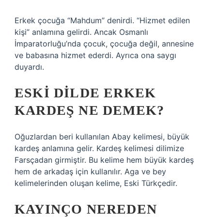
Erkek çocuğa “Mahdum” denirdi. “Hizmet edilen
kişi” anlamına gelirdi. Ancak Osmanlı
İmparatorluğu’nda çocuk, çocuğa değil, annesine
ve babasına hizmet ederdi. Ayrıca ona saygı
duyardı.
ESKI DILDE ERKEK
KARDEŞ NE DEMEK?
Oğuzlardan beri kullanılan Abay kelimesi, büyük
kardeş anlamına gelir. Kardeş kelimesi dilimize
Farsçadan girmiştir. Bu kelime hem büyük kardeş
hem de arkadaş için kullanılır. Aga ve bey
kelimelerinden oluşan kelime, Eski Türkçedir.
KAYINÇO NEREDEN