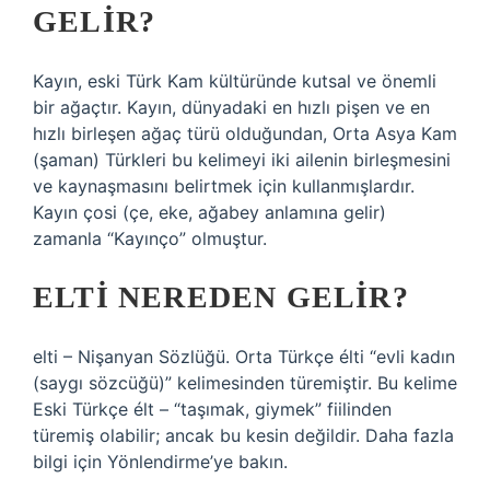
GELIR?
Kayın, eski Türk Kam kültüründe kutsal ve önemli
bir ağaçtır. Kayın, dünyadaki en hızlı pişen ve en
hızlı birleşen ağaç türü olduğundan, Orta Asya Kam
(şaman) Türkleri bu kelimeyi iki ailenin birleşmesini
ve kaynaşmasını belirtmek için kullanmışlardır.
Kayın çosi (çe, eke, ağabey anlamına gelir)
zamanla “Kayınço” olmuştur.
ELTI NEREDEN GELIR?
elti – Nişanyan Sözlüğü. Orta Türkçe élti “evli kadın
(saygı sözcüğü)” kelimesinden türemiştir. Bu kelime
Eski Türkçe élt – “taşımak, giymek” fiilinden
türemiş olabilir; ancak bu kesin değildir. Daha fazla
bilgi için Yönlendirme’ye bakın.