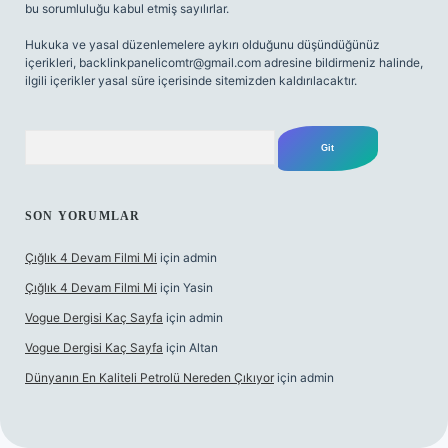
bu sorumluluğu kabul etmiş sayılırlar.
Hukuka ve yasal düzenlemelere aykırı olduğunu düşündüğünüz
içerikleri,
backlinkpanelicomtr@gmail.com
adresine bildirmeniz halinde,
ilgili içerikler yasal süre içerisinde sitemizden kaldırılacaktır.
Arama
SON YORUMLAR
Çığlık 4 Devam Filmi Mi
için
admin
Çığlık 4 Devam Filmi Mi
için
Yasin
Vogue Dergisi Kaç Sayfa
için
admin
Vogue Dergisi Kaç Sayfa
için
Altan
Dünyanın En Kaliteli Petrolü Nereden Çıkıyor
için
admin