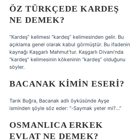
ÖZ TÜRKÇEDE KARDEŞ
NE DEMEK?
“Kardeş” kelimesi “kardeş” kelimesinden gelir. Bu
açıklama genel olarak kabul görmüştür. Bu ifadenin
kaynağı Kaşgarlı Mahmut’tur. Kaşgarlı Divanı’nda
“kardeş” kelimesinin kökeninin “kardeş” olduğunu
söyler.
BACANAK KIMIN ESERI?
Tarık Buğra, Bacanak adlı öyküsünde Ayşe
isminden şöyle söz eder: “-Saymak yeter mi?…”
OSMANLICA ERKEK
EVLAT NE DEMEK?