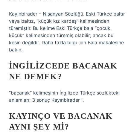
Kayınbirader – Nişanyan Sözlüğü. Eski Türkçe baltır
veya baltız, “küçük kız kardeş” kelimesinden
türemiştir. Bu kelime Eski Türkçe bala “çocuk,
küçük” kelimesinden türemiş olabilir; ancak bu
kesin değildir. Daha fazla bilgi için Bala makalesine
bakın.
İNGILIZCEDE BACANAK
NE DEMEK?
“bacanak” kelimesinin İngilizce-Türkçe sözlükteki
anlamları: 3 sonuç Kayınbirader i.
KAYINÇO VE BACANAK
AYNI ŞEY MI?