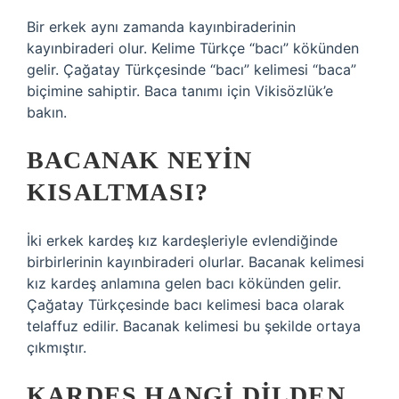
Bir erkek aynı zamanda kayınbiraderinin
kayınbiraderi olur. Kelime Türkçe “bacı” kökünden
gelir. Çağatay Türkçesinde “bacı” kelimesi “baca”
biçimine sahiptir. Baca tanımı için Vikisözlük’e
bakın.
BACANAK NEYIN
KISALTMASI?
İki erkek kardeş kız kardeşleriyle evlendiğinde
birbirlerinin kayınbiraderi olurlar. Bacanak kelimesi
kız kardeş anlamına gelen bacı kökünden gelir.
Çağatay Türkçesinde bacı kelimesi baca olarak
telaffuz edilir. Bacanak kelimesi bu şekilde ortaya
çıkmıştır.
KARDEŞ HANGI DILDEN