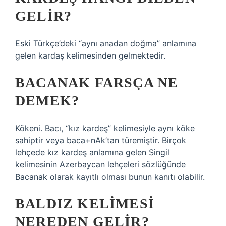
GELIR?
Eski Türkçe’deki “aynı anadan doğma” anlamına
gelen kardaş kelimesinden gelmektedir.
BACANAK FARSÇA NE
DEMEK?
Kökeni. Bacı, “kız kardeş” kelimesiyle aynı köke
sahiptir veya baca+nAk’tan türemiştir. Birçok
lehçede kız kardeş anlamına gelen Singil
kelimesinin Azerbaycan lehçeleri sözlüğünde
Bacanak olarak kayıtlı olması bunun kanıtı olabilir.
BALDIZ KELIMESI
NEREDEN GELIR?