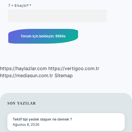
7 + 8 kaçtır?
*
https://haylazlar.com
https://vertigoo.com.tr
https://mediasun.com.tr
Sitemap
SIDEBAR
SON YAZILAR
Teklif tipi yedek stajyer ne demek ?
Ağustos 8, 2026