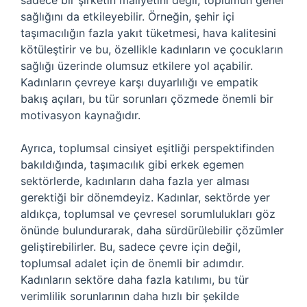
sadece bir şirketin maliyetini değil, toplumun genel
sağlığını da etkileyebilir. Örneğin, şehir içi
taşımacılığın fazla yakıt tüketmesi, hava kalitesini
kötüleştirir ve bu, özellikle kadınların ve çocukların
sağlığı üzerinde olumsuz etkilere yol açabilir.
Kadınların çevreye karşı duyarlılığı ve empatik
bakış açıları, bu tür sorunları çözmede önemli bir
motivasyon kaynağıdır.
Ayrıca, toplumsal cinsiyet eşitliği perspektifinden
bakıldığında, taşımacılık gibi erkek egemen
sektörlerde, kadınların daha fazla yer alması
gerektiği bir dönemdeyiz. Kadınlar, sektörde yer
aldıkça, toplumsal ve çevresel sorumlulukları göz
önünde bulundurarak, daha sürdürülebilir çözümler
geliştirebilirler. Bu, sadece çevre için değil,
toplumsal adalet için de önemli bir adımdır.
Kadınların sektöre daha fazla katılımı, bu tür
verimlilik sorunlarının daha hızlı bir şekilde