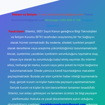
Reklam ve İletişim:
E-mail:
backlinkpaneli@gmail.com
Teams:
forumhizmeti@gmail.com
Whatsapp: 0262 606 0 726
Telegram:
@karabul
Yasal Uyarı:
Sitemiz, 5651 Sayılı Kanun gereğince Bilgi Teknolojileri
ve İletişim Kurumu (BTK) tarafından onaylanmış bir Yer Sağlayıcı
olarak hizmet vermektedir. Bu nedenle, sitedeki içerikleri proaktif
olarak denetleme veya araştırma yükümlülüğümüz bulunmamaktadır.
Ancak, üyelerimiz yazdıkları içeriklerin sorumluluğunu taşımakta olup,
siteye üye olarak bu sorumluluğu kabul etmiş sayılırlar. Bu internet
sitesi, herhangi bir marka, kurum veya şahıs şirketi ile hiçbir bağlantısı
bulunmamaktadır. Sitede yalnızca kendi hazırladığımız makaleler
paylaşılmaktadır. Burada yer alan içerikler haber niteliği taşımamakta
olup, gerçek kurum ve kişiler hakkında paylaşım yapılmamaktadır.
Gerçek kurum ve kişiler ile isim benzerlikleri tamamen tesadüfidir.
Sitemiz, kar amacı gütmeyen ve tamamen ücretsiz bir bilgi paylaşım
platformudur. Hukuka ve yasal düzenlemelere aykırı olduğunu
düşündüğünüz içerikleri,
backlinkpanelicomtr@gmail.com
adresine