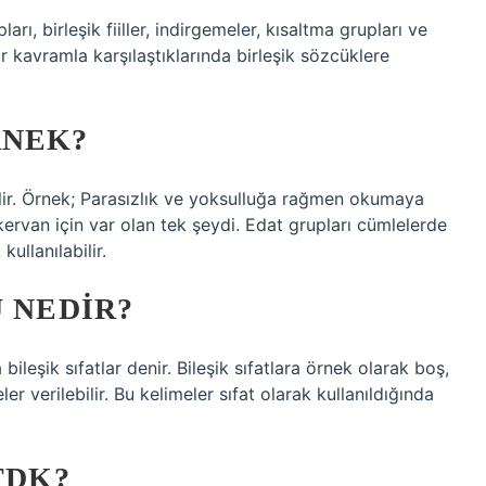
pları, birleşik fiiller, indirgemeler, kısaltma grupları ve
bir kavramla karşılaştıklarında birleşik sözcüklere
RNEK?
ilir. Örnek; Parasızlık ve yoksulluğa rağmen okumaya
kervan için var olan tek şeydi. Edat grupları cümlelerde
ullanılabilir.
U NEDIR?
ileşik sıfatlar denir. Bileşik sıfatlara örnek olarak boş,
ler verilebilir. Bu kelimeler sıfat olarak kullanıldığında
TDK?