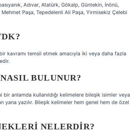
Abasıyanık, Adıvar, Atatürk, Gökalp, Güntekin, İnönü,
 Mehmet Paşa, Tepedelenli Ali Paşa, Yirmisekiz Çelebi
TDK?
i bir kavramı temsil etmek amacıyla iki veya daha fazla
edir.
 NASIL BULUNUR?
ni bir anlamda kullanıldığı kelimelere bileşik isimler veya
yan yana yazılır. Bileşik kelimeler hem genel hem de özel
NEKLERI NELERDIR?