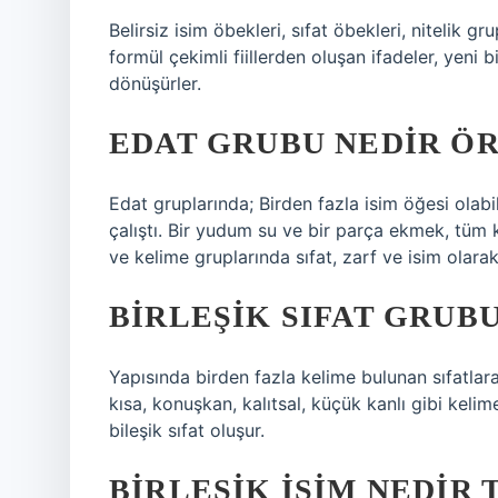
Belirsiz isim öbekleri, sıfat öbekleri, nitelik gru
formül çekimli fiillerden oluşan ifadeler, yeni 
dönüşürler.
EDAT GRUBU NEDIR Ö
Edat gruplarında; Birden fazla isim öğesi olab
çalıştı. Bir yudum su ve bir parça ekmek, tüm 
ve kelime gruplarında sıfat, zarf ve isim olarak k
BIRLEŞIK SIFAT GRUB
Yapısında birden fazla kelime bulunan sıfatlara b
kısa, konuşkan, kalıtsal, küçük kanlı gibi kelime
bileşik sıfat oluşur.
BIRLEŞIK ISIM NEDIR 