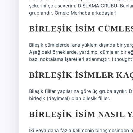
şekerini çok severim. DIŞLAMA GRUBU: Bunlar b
gruplarıdır. Örnek: Merhaba arkadaşlar!
BIRLEŞIK ISIM CÜMLE
Bileşik cümlelerde, ana yüklem dışında bir yar
Aşağıdaki örneklerde, yardımcı cümleler bir eğik
bazı noktalama işaretleri atlanmıştır: I thought
BIRLEŞIK ISIMLER KA
Bileşik fiiller yapılarına göre üç gruba ayrılır: Düz
birleşik (deyimsel) olan bileşik fiiller.
BIRLEŞIK ISIM NASIL 
İki veya daha fazla kelimenin birleşmesinden ol