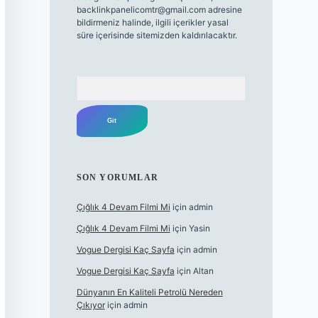
backlinkpanelicomtr@gmail.com
adresine
bildirmeniz halinde, ilgili içerikler yasal
süre içerisinde sitemizden kaldırılacaktır.
Arama
SON YORUMLAR
Çığlık 4 Devam Filmi Mi
için
admin
Çığlık 4 Devam Filmi Mi
için
Yasin
Vogue Dergisi Kaç Sayfa
için
admin
Vogue Dergisi Kaç Sayfa
için
Altan
Dünyanın En Kaliteli Petrolü Nereden
Çıkıyor
için
admin