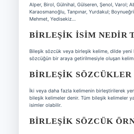
Alper, Birol, Gülnihal, Gülseren, Şenol, Varol; 
Karaosmanoğlu, Tanpınar, Yurdakul; Boynueğri
Mehmet, Yedisekiz…
BIRLEŞIK ISIM NEDIR 
Bileşik sözcük veya birleşik kelime, dilde yen
sözcüğün bir araya getirilmesiyle oluşan kelim
BIRLEŞIK SÖZCÜKLER
İki veya daha fazla kelimenin birleştirilerek ye
bileşik kelimeler denir. Tüm bileşik kelimeler 
isimler olabilir.
BIRLEŞIK SÖZCÜK ÖR