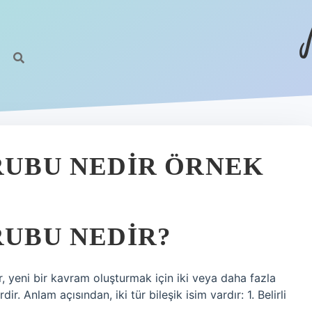
GRUBU NEDIR ÖRNEK
RUBU NEDIR?
r, yeni bir kavram oluşturmak için iki veya daha fazla
r. Anlam açısından, iki tür bileşik isim vardır: 1. Belirli